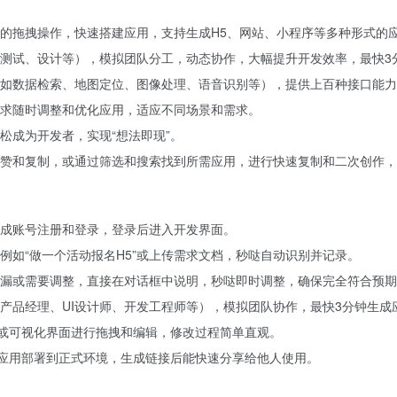
的拖拽操作，快速搭建应用，支持生成H5、网站、小程序等多种形式的
测试、设计等），模拟团队分工，动态协作，大幅提升开发效率，最快3
如数据检索、地图定位、图像处理、语音识别等），提供上百种接口能力
求随时调整和优化应用，适应不同场景和需求。
松成为开发者，实现“想法即现”。
赞和复制，或通过筛选和搜索找到所需应用，进行快速复制和二次创作
cn/ ，完成账号注册和登录，登录后进入开发界面。
例如“做一个活动报名H5”或上传需求文档，秒哒自动识别并记录。
漏或需要调整，直接在对话框中说明，秒哒即时调整，确保完全符合预期
产品经理、UI设计师、开发工程师等），模拟团队协作，最快3分钟生成
）或可视化界面进行拖拽和编辑，修改过程简单直观。
将应用部署到正式环境，生成链接后能快速分享给他人使用。