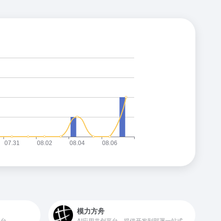
模力方舟
平台
AI应用共创平台，提供开发到部署一站式服务