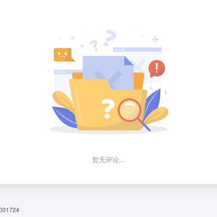
暂无评论...
01724