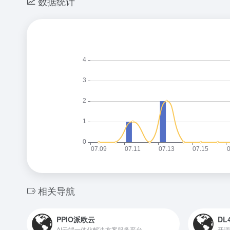
数据统计
相关导航
PPIO派欧云
DL
AI云端一体化解决方案服务平台