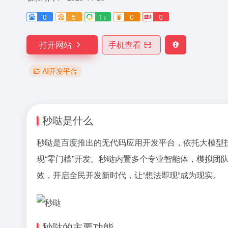
0
5
1+
0
0
打开网站
手机查看
AI开发平台
秒哒是什么
秒哒是百度推出的无代码应用开发平台，依托大模型
现“零门槛”开发。秒哒内置多个专业智能体，模拟
效，开启全民开发新时代，让“想法即现”成为现实。
秒哒的主要功能