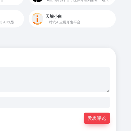
天壤小白
 AI 模型
一站式AI应用开发平台
发表评论