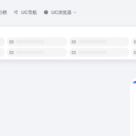
行榜
UC导航
UC浏览器