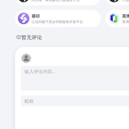
搭叩
英博
心流AI旗下异步AI智能体开发平台
英博
暂无评论