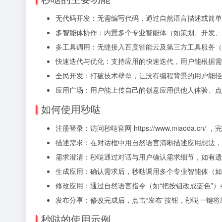
无代码开发：无需编写代码，通过自然语言描述或简单
多智能体协作：内置多个专业智能体（如策划、开发、
多工具调用：无缝接入百度智能云及第三方工具服务（
快速迭代与优化：支持应用的快速迭代，用户能根据需
全民开发：打破技术壁垒，让没有编程背景的用户能轻
应用广场：用户能上传自己的创意应用供他人体验、点
如何使用秒哒
注册登录：访问秒哒官网 https://www.miaoda.
描述需求：在对话框中用自然语言清晰描述应用想法，
需求澄清：秒哒通过对话与用户确认需求细节，如有遗
生成应用：确认需求后，秒哒调用多个专业智能体（如
修改应用：通过自然语言指令（如“把按钮改成蓝色”
发布分享：修改完成后，点击“发布”按钮，秒哒一键
秒哒的使用示例