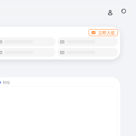
立即入驻
秒哒