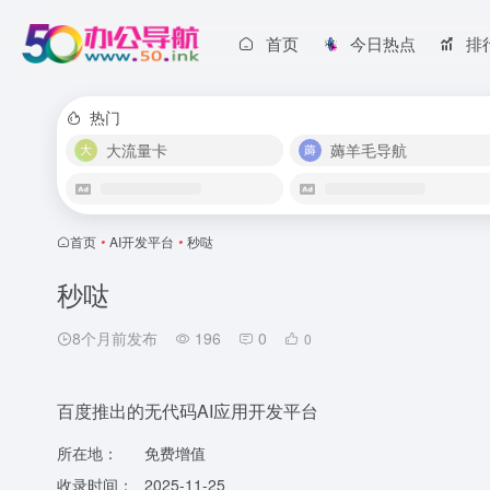
首页
今日热点
排
热门
大流量卡
薅羊毛导航
首页
•
AI开发平台
•
秒哒
秒哒
8个月前发布
196
0
0
百度推出的无代码AI应用开发平台
所在地：
免费增值
收录时间：
2025-11-25