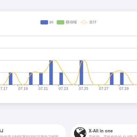
4J
X-All in one
开源的使用JVM部署和训练深度学习模型的套件
高性能、高性价比的 AI API 