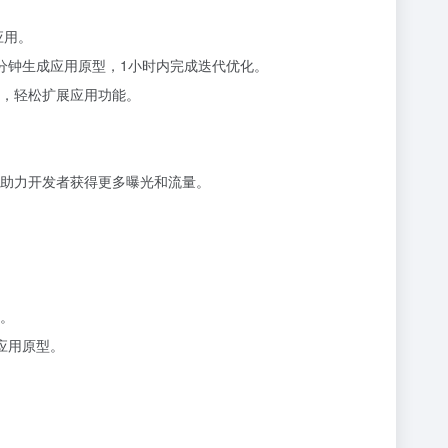
应用。
分钟生成应用原型，1小时内完成迭代优化。
，轻松扩展应用功能。
，助力开发者获得更多曝光和流量。
。
应用原型。