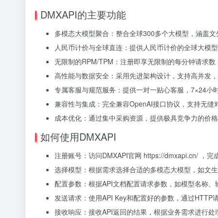
DMXAPI的主要功能
多模态大模型聚合：整合全球300多个大模型，涵盖
人民币计价与全球直连：提供人民币计价的全球大模型
无限制的RPM/TPM：注册即享无限制的每分钟请求
高性能与数据安全：采用先进架构设计，支持高并发，
专属客服与规范服务：提供一对一贴心客服，7×24
兼容性与集成：完全兼容OpenAI接口协议，支持无缝
成本优化：通过集中采购资源，提供极具竞争力的价格
如何使用DMXAPI
注册账号：访问DMXAPI官网 https://dmxapi.cn/ 
选择模型：根据需求选择合适的多模态大模型，如文生
配置参数：根据API文档配置请求参数，如模型名称
发送请求：使用API Key和配置好的参数，通过HTTP
接收响应：接收API返回的结果，根据业务需求进行处