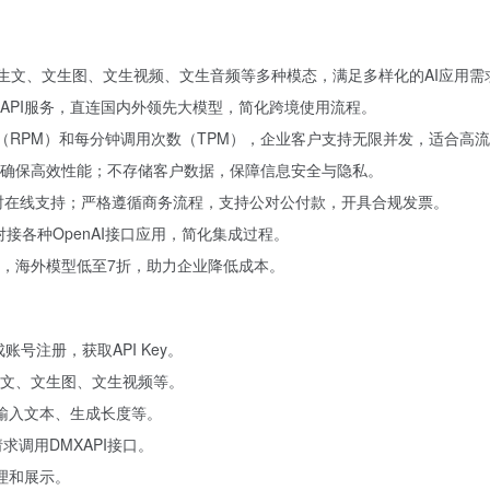
文生文、文生图、文生视频、文生音频等多种模态，满足多样化的AI应用需
API服务，直连国内外领先大模型，简化跨境使用流程。
数（RPM）和每分钟调用次数（TPM），企业客户支持无限并发，适合高
确保高效性能；不存储客户数据，保障信息安全与隐私。
小时在线支持；严格遵循商务流程，支持公对公付款，开具合规发票。
对接各种OpenAI接口应用，简化集成过程。
，海外模型低至7折，助力企业降低成本。
，完成账号注册，获取API Key。
文、文生图、文生视频等。
、输入文本、生成长度等。
请求调用DMXAPI接口。
理和展示。