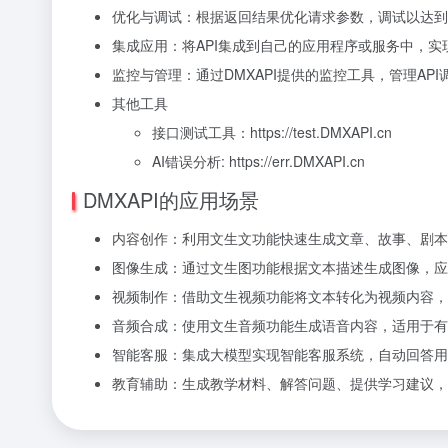
优化与调试：根据返回结果优化请求参数，调试以达到
集成应用：将API集成到自己的应用程序或服务中，实
监控与管理：通过DMXAPI提供的监控工具，管理AP
其他工具
接口测试工具：https://test.DMXAPI.cn
AI错误分析: https://err.DMXAPI.cn
DMXAPI的应用场景
内容创作：利用文生文功能快速生成文章、故事、剧本
图像生成：通过文生图功能根据文本描述生成图像，应
视频制作：借助文生视频功能将文本转化为视频内容，
音频合成：使用文生音频功能生成语音内容，适用于有
智能客服：集成大模型实现智能客服系统，自动回答用
教育辅助：生成教学材料、解答问题、提供学习建议，