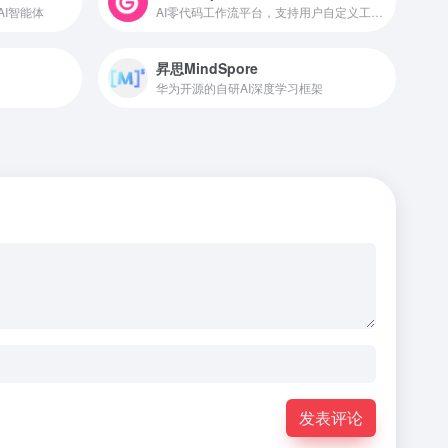
AI智能体
AI零代码工作流平台，支持用户自定义工作流程
昇思MindSpore
华为开源的自研AI深度学习框架
发表评论