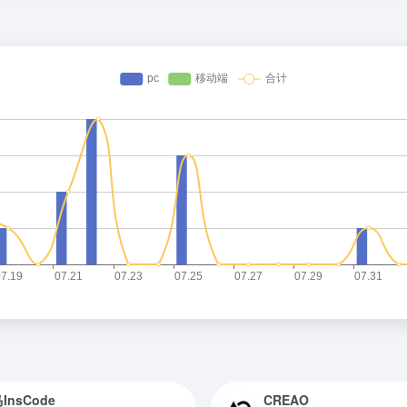
InsCode
CREAO