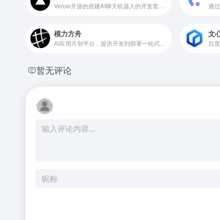
Vercel开源的搭建AI聊天机器人的开发套件，支持React/Svelte/Vue等框架
模力方舟
文
AI应用共创平台，提供开发到部署一站式服务
百度
暂无评论