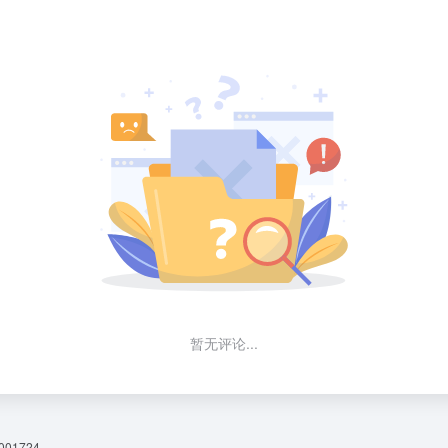
暂无评论...
01724