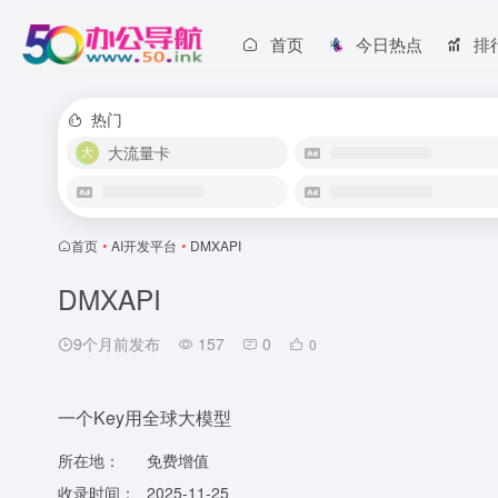
首页
今日热点
排
热门
大流量卡
首页
•
AI开发平台
•
DMXAPI
DMXAPI
9个月前发布
157
0
0
一个Key用全球大模型
所在地：
免费增值
收录时间：
2025-11-25