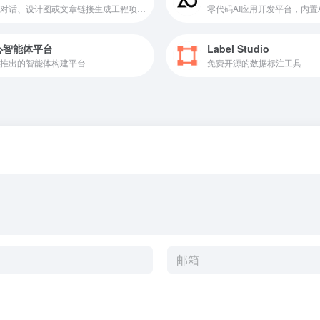
通过对话、设计图或文章链接生成工程项目代码
零代码AI应用开发平台，内置
心智能体平台
Label Studio
推出的智能体构建平台
免费开源的数据标注工具