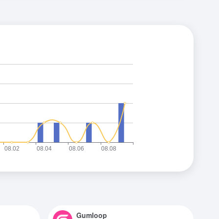
Gumloop