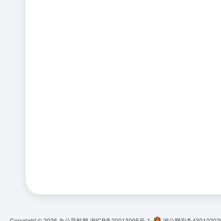
Copyright © 2026
办公导航网
湘ICP备20013095号-1
湘公网安备430102020