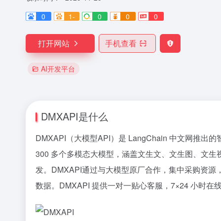
0
1-
0
0
0
打开网站
手机查看
AI开发平台
DMXAPI是什么
DMXAPI（大模型API）是 LangChain 中文
300 多个多模态大模型，涵盖文生文、文生图、文生视
发。DMXAPI通过与大模型原厂合作，集中采购资
数据。DMXAPI 提供一对一贴心客服，7×24 小