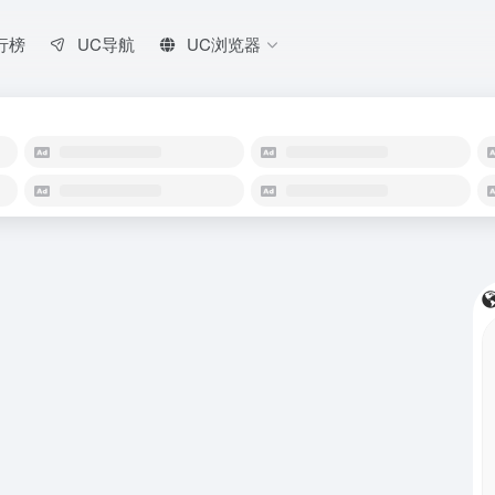
行榜
UC导航
UC浏览器