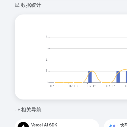
数据统计
相关导航
Vercel AI SDK
快马