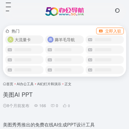
热门
立即入驻
大流量卡
薅羊毛导航
首页
•
AI办公工具
•
AI幻灯片和演示
•
正文
美图AI PPT
8个月前发布
166
0
0
美图秀秀推出的免费在线AI生成PPT设计工具