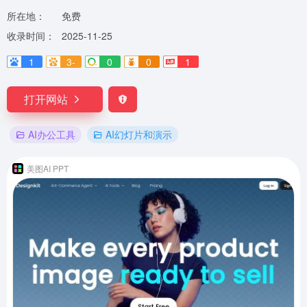
所在地：
免费
收录时间：
2025-11-25
1
3-
0
0
1
打开网站
AI办公工具
AI幻灯片和演示
美图AI PPT