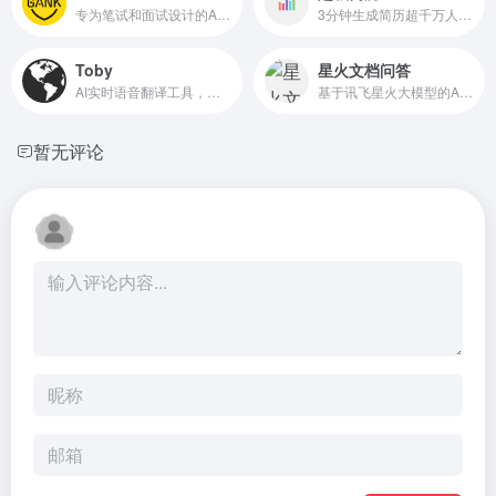
专为笔试和面试设计的AI面试助手
3分钟生成简历超千万人使用
Toby
星火文档问答
AI实时语音翻译工具，专为视频通话设计
基于讯飞星火大模型的AI文档和知识库问答助手
暂无评论