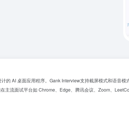
和面试设计的 AI 桌面应用程序。Gank Interview支持截屏
，能在主流面试平台如 Chrome、Edge、腾讯会议、Zoom、L