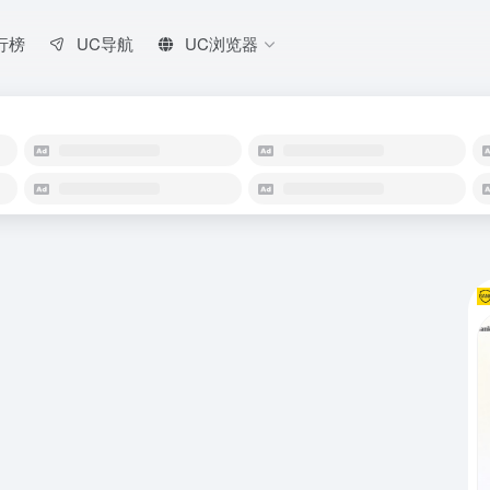
行榜
UC导航
UC浏览器