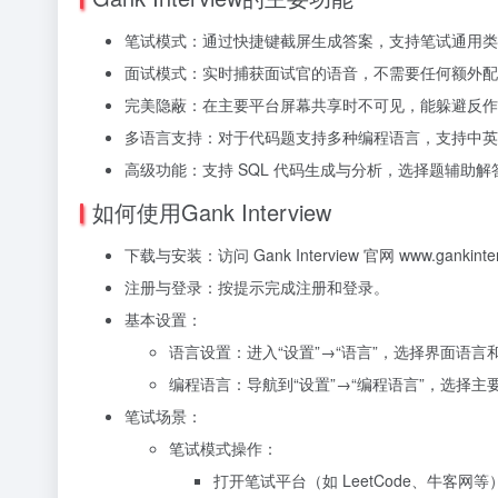
笔试模式：通过快捷键截屏生成答案，支持笔试通用类问
面试模式：实时捕获面试官的语音，不需要任何额外配
完美隐蔽：在主要平台屏幕共享时不可见，能躲避反作
多语言支持：对于代码题支持多种编程语言，支持中英
高级功能：支持 SQL 代码生成与分析，选择题辅助解答，
如何使用Gank Interview
下载与安装：访问 Gank Interview 官网 www.ga
注册与登录：按提示完成注册和登录。
基本设置：
语言设置：进入“设置”→“语言”，选择界面语言和
编程语言：导航到“设置”→“编程语言”，选择主要编程
笔试场景：
笔试模式操作：
打开笔试平台（如 LeetCode、牛客