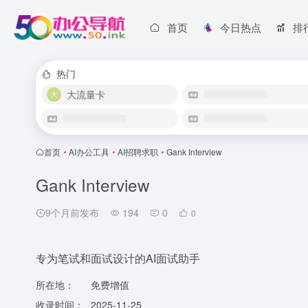
首页
今日热点
排
热门
大流量卡
首页
•
AI办公工具
•
AI招聘求职
•
Gank Interview
Gank Interview
9个月前发布
194
0
0
专为笔试和面试设计的AI面试助手
所在地：
免费增值
收录时间：
2025-11-25