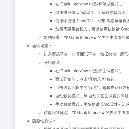
在 Gank Interview 中选择“笔试模式”。
使用快捷键 Cmd/Ctrl + H 获取屏幕截图
使用快捷键 Cmd/Ctrl + 回车 识别屏
如果需要重置状态，可以使用快捷键 Cmd/Ct
复制答案：在 Gank Interview 的界面中
面试场景：
进入面试平台：打开面试平台（如 Zoom、腾
开始录音：
在 Gank Interview 中选择“面试模式”。
面试开始前，点击“开始录音”按钮。
点击语音面板中的“设置”，选择自动触发
自动触发模式，AI 自动回答面试官的问
手动触发模式，用快捷键 Cmd/Ctrl + G 
获取回答建议：在 Gank Interview 的
隐蔽性测试：
用两个账号加入测试视频通话或开始屏幕共享。