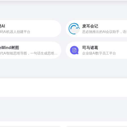
AI
麦耳会记
码AI机器人创建平台
eeMind树图
司马诸葛
新一代AI智能思维导图，一句话生成思维导图
企业级AI数字员工平台