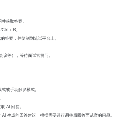
。
幕截图并获取答案。
rl + R。
查看生成的答案，并复制到笔试平台上。
讯会议等），等待面试官提问。
模式或手动触发模式。
题。
获取 AI 回答。
界面中查看 AI 生成的回答建议，根据需要进行调整后回答面试官的问题。