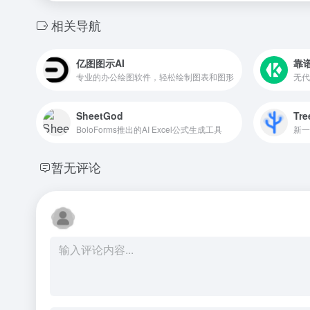
相关导航
亿图图示AI
靠谱
专业的办公绘图软件，轻松绘制图表和图形
无代
SheetGod
Tr
BoloForms推出的AI Excel公式生成工具
暂无评论