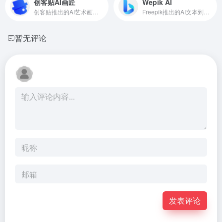
创客贴AI画匠
Wepik AI
创客贴推出的AI艺术画生成工具
Freepik推出的AI文本到图像的在线生成工具
暂无评论
发表评论