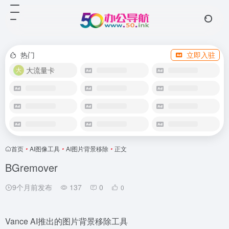
热门
立即入驻
大流量卡
首页
•
AI图像工具
•
AI图片背景移除
•
正文
BGremover
9个月前发布
137
0
0
Vance AI推出的图片背景移除工具