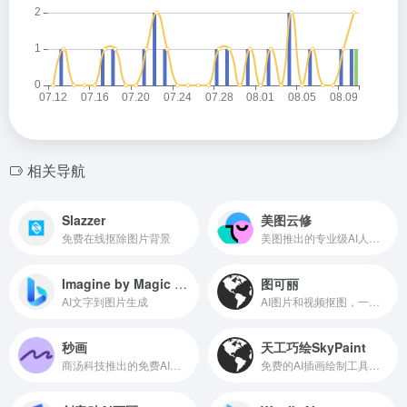
相关导航
Slazzer
美图云修
免费在线抠除图片背景
美图推出的专业级AI人像精修软件
Imagine by Magic Studio
图可丽
AI文字到图片生成
AI图片和视频抠图，一键抠图神器
秒画
天工巧绘SkyPaint
商汤科技推出的免费AI作画和图片生成平台
免费的AI插画绘制工具，由昆仑万维与奇点智源合作推出