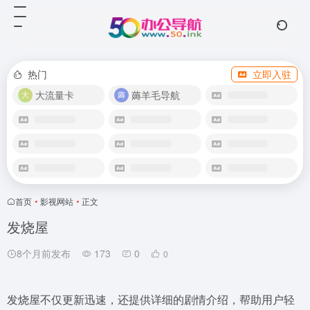
热门
立即入驻
大流量卡
薅羊毛导航
首页
•
影视网站
•
正文
发烧屋
8个月前发布
173
0
0
发烧屋不仅更新迅速，还提供详细的剧情介绍，帮助用户轻