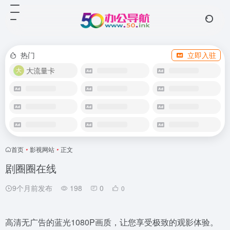
热门
立即入驻
大流量卡
首页
•
影视网站
•
正文
剧圈圈在线
9个月前发布
198
0
0
高清无广告的蓝光1080P画质，让您享受极致的观影体验。