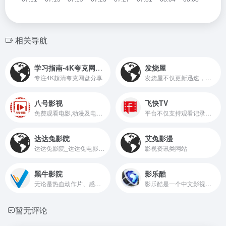
相关导航
学习指南-4K夸克网盘分享
发烧屋
专注4K超清夸克网盘分享
发烧屋不仅更新迅速，还提供详细的剧情介绍，帮助用户轻松找到感兴趣的影视作品。无论是追剧还是看电影，发烧屋都能成为您的最佳选择。
八号影视
飞快TV
免费观看电影,动漫及电视剧
平台不仅支持观看记录和个性化片单功能，还提供热播推荐和今日更新信息，确保用户不错过任何精彩内容。
达达兔影院
艾兔影漫
达达兔影院_达达兔电影在线观看_达达兔影视网
影视资讯类网站
黑牛影院
影乐酷
无论是热血动作片、感人爱情剧，还是引人入胜的动漫，黑牛影院都为您精心推荐，确保您不错过任何精彩瞬间。网站还定期更新热门影视榜单，让用户及时了解流行趋势。黑牛影院，您的影视乐园!
影乐酷是一个中文影视资料库平台，为用户提供最新电影介绍、剧情、剧照、演员表、票房、正片、预告片视频等影视资料在线服务。在这里可以对感兴趣的电影评分、发表影评等兴趣互动，记录你的影视生活！
暂无评论