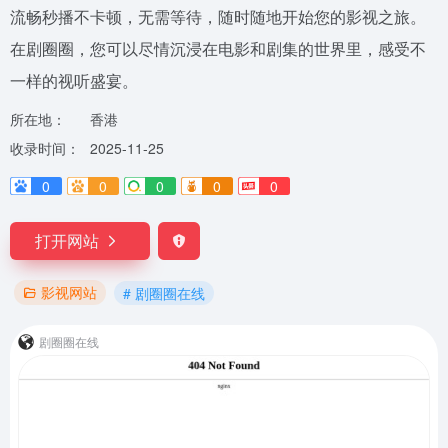
流畅秒播不卡顿，无需等待，随时随地开始您的影视之旅。
在剧圈圈，您可以尽情沉浸在电影和剧集的世界里，感受不
一样的视听盛宴。
所在地：
香港
收录时间：
2025-11-25
0
0
0
0
0
打开网站
影视网站
# 剧圈圈在线
剧圈圈在线