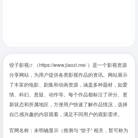
饺子影视
（https://www.jiaozi.me/ ）是一个影视资源
分享网站，为用户提供各类影视作品的资讯。网站展示
了丰富的电影、剧集和动画资源，涵盖多种题材，如爱
情、科幻、悬疑、动作等。每个作品都标注了评分、更
新状态和所属地区，方便用户快速了解作品情况，选择
自己感兴趣的内容观看，满足不同用户的观影需求。
官网名称：未明确显示（推测与 “饺子” 相关，暂可称为