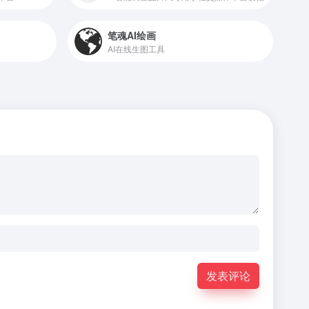
笔魂AI绘画
AI在线生图工具
发表评论