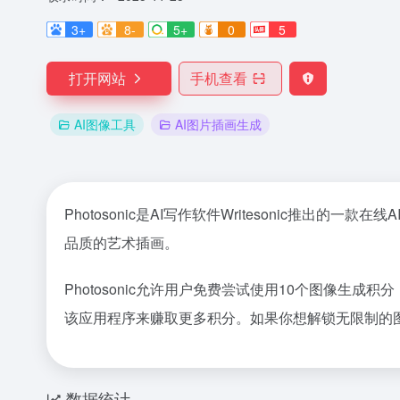
3+
8-
5+
0
5
打开网站
手机查看
AI图像工具
AI图片插画生成
Photosonic是AI写作软件Writesonic
品质的艺术插画。
Photosonic允许用户免费尝试使用10个图像生成
该应用程序来赚取更多积分。如果你想解锁无限制的
数据统计