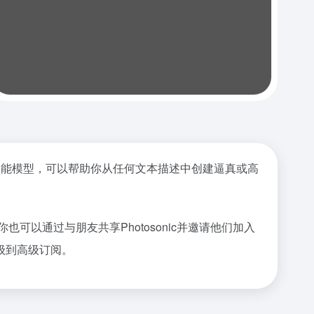
像人工智能模型，可以帮助你从任何文本描述中创建逼真或高
也可以通过与朋友共享Photosonic并邀请他们加入
级到高级订阅。