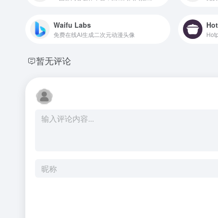
Waifu Labs
Hot
免费在线AI生成二次元动漫头像
Ho
暂无评论