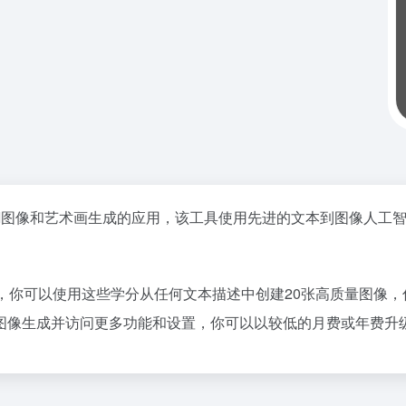
推出的一款在线AI图像和艺术画生成的应用，该工具使用先进的文本到图
积分，你可以使用这些学分从任何文本描述中创建20张高质量图像，你
图像生成并访问更多功能和设置，你可以以较低的月费或年费升