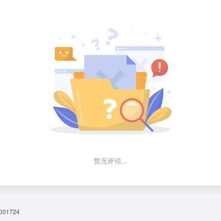
暂无评论...
01724