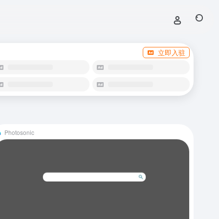
立即入驻
Photosonic