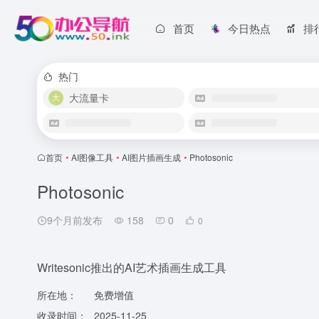
首页
今日热点
排
热门
大流量卡
首页
•
AI图像工具
•
AI图片插画生成
•
Photosonic
Photosonic
9个月前发布
158
0
0
Writesonic推出的AI艺术插画生成工具
所在地：
免费增值
收录时间：
2025-11-25