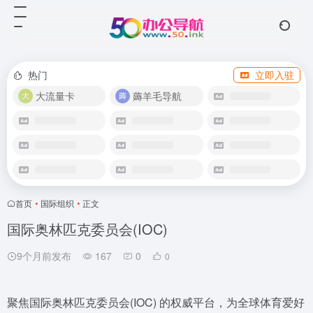
热门
立即入驻
大流量卡
薅羊毛导航
首页
•
国际组织
•
正文
国际奥林匹克委员会(IOC)
9个月前发布
167
0
0
聚焦国际奥林匹克委员会(IOC) 的权威平台，为全球体育爱好