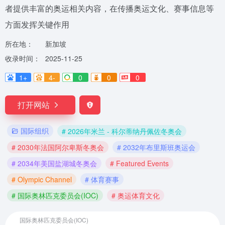
者提供丰富的奥运相关内容，在传播奥运文化、赛事信息等
方面发挥关键作用
所在地：
新加坡
收录时间：
2025-11-25
1+
4-
0
0
0
打开网站
国际组织
# 2026年米兰 - 科尔蒂纳丹佩佐冬奥会
# 2030年法国阿尔卑斯冬奥会
# 2032年布里斯班奥运会
# 2034年美国盐湖城冬奥会
# Featured Events
# Olympic Channel
# 体育赛事
# 国际奥林匹克委员会(IOC)
# 奥运体育文化
国际奥林匹克委员会(IOC)