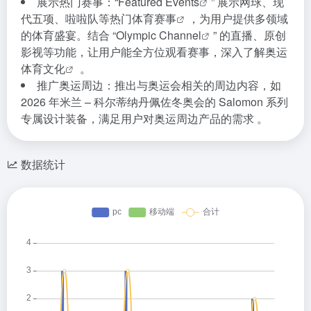
展示热门赛事：“
Featured Events
” 展示网球、现
代五项、啦啦队等热门
体育赛事
，为用户提供多领域
的体育盛宴。结合 “
Olympic Channel
” 的直播、原创
影视等功能，让用户能全方位观看赛事，深入了解
奥运
体育文化
。
推广奥运周边：推出与奥运会相关的周边内容，如
2026 年米兰 – 科尔蒂纳丹佩佐冬奥会的 Salomon 系列
专属设计装备，满足用户对奥运周边产品的需求 。
数据统计