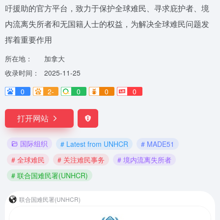
吁援助的官方平台，致力于保护全球难民、寻求庇护者、境
内流离失所者和无国籍人士的权益，为解决全球难民问题发
挥着重要作用
所在地：
加拿大
收录时间：
2025-11-25
0
2-
0
0
0
打开网站
国际组织
# Latest from UNHCR
# MADE51
# 全球难民
# 关注难民事务
# 境内流离失所者
# 联合国难民署(UNHCR)
联合国难民署(UNHCR)