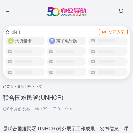
热门
立即入驻
大流量卡
薅羊毛导航
首页
•
国际组织
•
正文
联合国难民署(UNHCR)
8个月前发布
139
0
0
是联合国难民署(UNHCR)对外展示工作成果、发布信息、呼