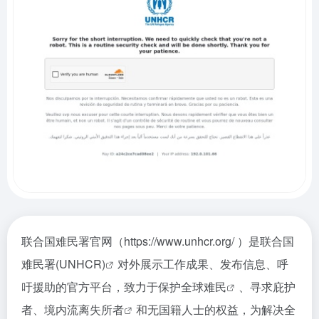
联合国难民署官网（https://www.unhcr.org/ ）是
联合国
难民署(UNHCR)
对外展示工作成果、发布信息、呼
吁援助的官方平台，致力于保护
全球难民
、寻求庇护
者、
境内流离失所者
和无国籍人士的权益，为解决全