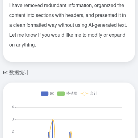
I have removed redundant information, organized the
content into sections with headers, and presented it in
a clean formatted way without using AI-generated text.
Let me know if you would like me to modify or expand
on anything.
数据统计