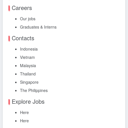
Careers
Our jobs
Graduates & Interns
Contacts
Indonesia
Vietnam
Malaysia
Thailand
Singapore
The Philippines
Explore Jobs
Here
Here