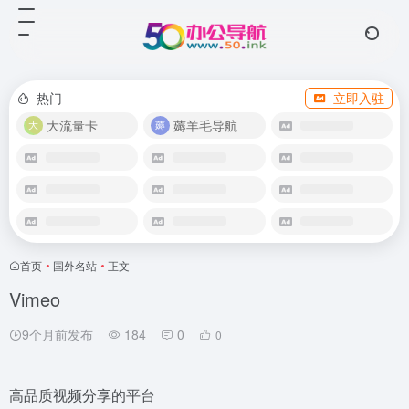
热门
立即入驻
大流量卡
薅羊毛导航
首页
•
国外名站
•
正文
Vimeo
9个月前发布
184
0
0
高品质视频分享的平台