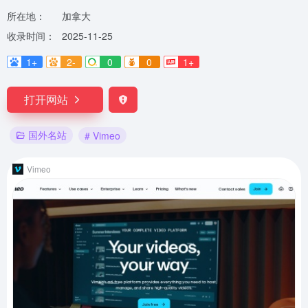
所在地：
加拿大
收录时间：
2025-11-25
1+
2-
0
0
1+
打开网站
国外名站
# Vimeo
Vimeo