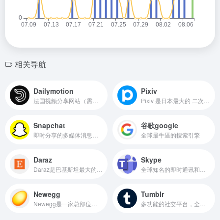
相关导航
Dailymotion
Pixiv
法国视频分享网站（需科学上网）
Pixiv 是日本最大的 二次元插画、漫画、小说创作与分享平台，由 Takayuki Hatano 于 2007 年创立。它被誉为 “二次元艺术家的圣地”，聚集了全球大量的插画师、漫画家和轻小说作者，尤其以 日系动漫风格作品 居多
Snapchat
谷歌google
即时分享的多媒体消息应用程序
全球最牛逼的搜索引擎
Daraz
Skype
Daraz是巴基斯坦最大的电商平台之一，属于Alibaba集团旗下的跨境电商平台。
全球知名的即时通讯和网络电话应用，主要用于语音通话、视频会议、文字聊天，并支持国际电话拨打（Skype Out），被广泛应用于个人社交、商务沟通、远程办公等场景。
Newegg
Tumblr
Newegg是一家总部位于美国的电子商务公司，专注于电子产品和电脑硬件的销售。
多功能的社交平台，全球最大的轻博客网站，也是轻博客网站的始祖