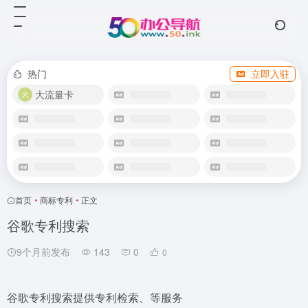
热门
立即入驻
大流量卡
首页
•
商标专利
•
正文
谷歌专利搜索
9个月前发布
143
0
0
谷歌专利搜索提供专利检索、等服务