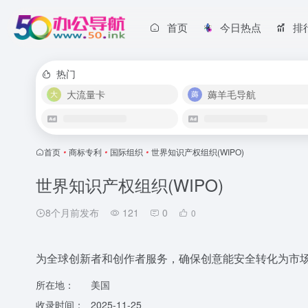
首页
今日热点
排
热门
大流量卡
薅羊毛导航
首页
•
商标专利
•
国际组织
•
世界知识产权组织(WIPO)
世界知识产权组织(WIPO)
8个月前发布
121
0
0
为全球创新者和创作者服务，确保创意能安全转化为市
所在地：
美国
收录时间：
2025-11-25