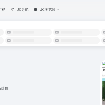
行榜
UC导航
UC浏览器
场价值