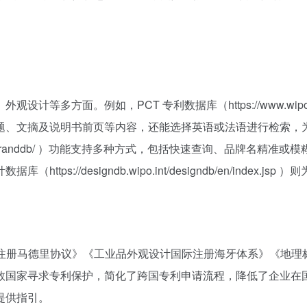
。例如，PCT 专利数据库（https://www.wipo.int/pate
题、文摘及说明书前页等内容，还能选择英语或法语进行检索，
erence/zh/branddb/ ）功能支持多种方式，包括快速查询、品牌
ps://designdb.wipo.int/designdb/en/inde
注册马德里协议》《工业品外观设计国际注册海牙体系》《地理标
数国家寻求专利保护，简化了跨国专利申请流程，降低了企业在
提供指引。