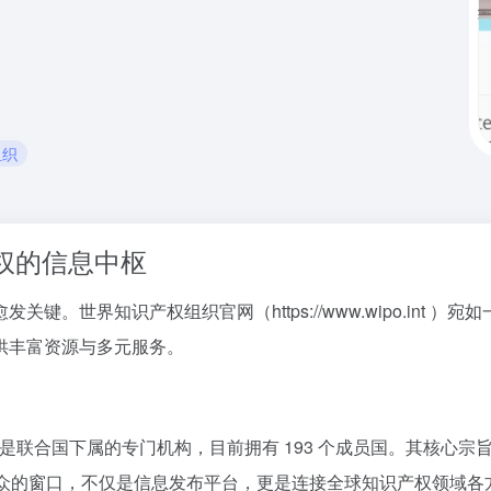
组织
权的信息中枢
。世界知识产权组织官网（https://www.wipo.int
供丰富资源与多元服务。
成立，是联合国下属的专门机构，目前拥有 193 个成员国。其核
向公众的窗口，不仅是信息发布平台，更是连接全球知识产权领域