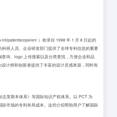
ntscope/en/ ）收录自 1998 年 1 月 8 日起的
为科研人员、企业研发部门提供了全球专利信息的重要
名精准或模糊查询、logo 上传搜索以及分类查找，方便企业和品
x.jsp ）则为设计师和创新者提供了丰富的设计灵感来源，同时有
志里斯本体系》等国际知识产权体系。以 PCT 为
国际市场的专利布局成本。这些介绍帮助用户了解国际