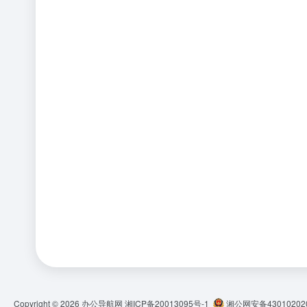
Copyright © 2026
办公导航网
湘ICP备20013095号-1
湘公网安备430102020