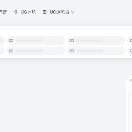
行榜
UC导航
UC浏览器
。