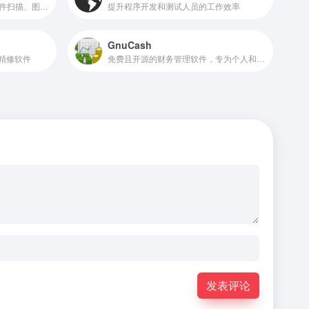
智能扫描软件，广泛应用于文件扫描、图片文字提取识别、PDF编辑等多个领域
提升程序开发和测试人员的工作效率
GnuCash
精修软件
免费且开源的财务管理软件，专为个人和小型企业设计，支持多种操作系统，包括GNU/Linux、BSD、Solaris、Mac OS X和Windows等
发表评论