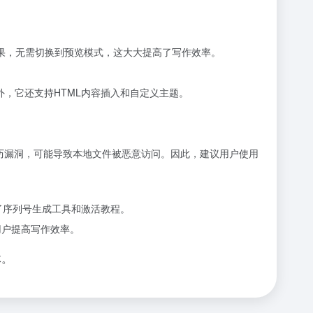
的效果，无需切换到预览模式，这大大提高了写作效率。
。此外，它还支持HTML内容插入和自定义主题。
。
径遍历漏洞，可能导致本地文件被恶意访问。因此，建议用户使用
供了序列号生成工具和激活教程。
用户提高写作效率。
体。