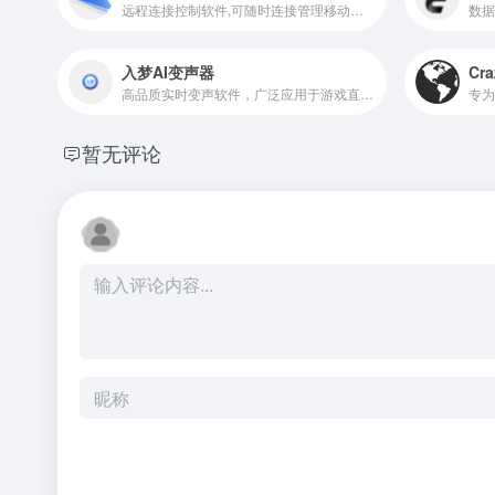
远程连接控制软件,可随时连接管理移动设备,实现手机电脑完全控制手机/移动设备,通过远程控制、文件传输与管理、投屏等功能，为移动设备的管理提供服务，满强大的远程管理和控制工具
入梦AI变声器
Cra
高品质实时变声软件，广泛应用于游戏直播、聊天、音频创作等多种场景
专为
暂无评论