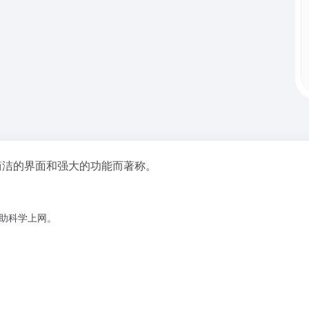
其简洁的界面和强大的功能而著称。
借助科学上网。