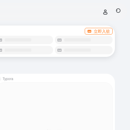
立即入驻
Typora