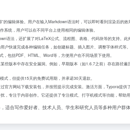
所得”的编辑体验。用户在输入Markdown语法时，可以即时看到渲染后
inux操作系统，用户可以在不同平台上使用相同的编辑体验。
arkdown语法，还扩展了对LaTeX公式、流程图、表格、代码块等的支持
帮助用户快速完成各种编辑任务，如创建标题、插入图片、调整字体样式等
种格式，包括PDF、HTML、Word等，方便用户在不同场景下使用。
a在某些版本中存在安全漏洞。例如，早期版本（如1.6.7之前）存在路
采用付费模式，但提供15天的免费试用期，并承诺30天退款。
以通过官方网站下载安装包，并按照提示完成安装。激活方面，Typora提
无干扰，专注于内容创作。它还提供了专注模式、打字机模式等功能，帮助
n编辑器，适合写作爱好者、技术人员、学生和研究人员等多种用户群