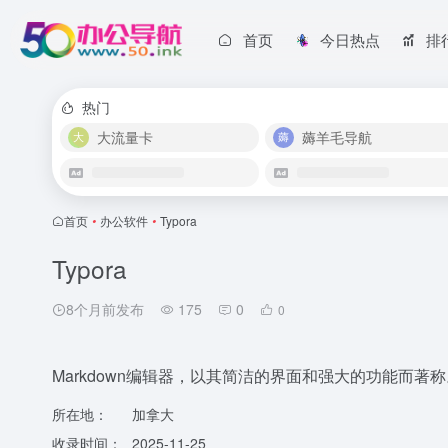
首页
今日热点
排
热门
大流量卡
薅羊毛导航
首页
•
办公软件
•
Typora
Typora
8个月前发布
175
0
0
Markdown编辑器，以其简洁的界面和强大的功能而著称
所在地：
加拿大
收录时间：
2025-11-25