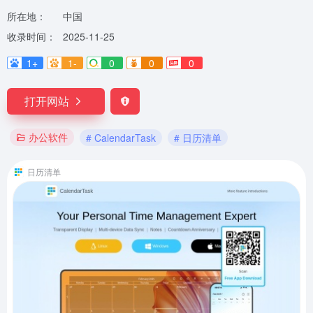
所在地：
中国
收录时间：
2025-11-25
1+
1-
0
0
0
打开网站
办公软件
# CalendarTask
# 日历清单
日历清单