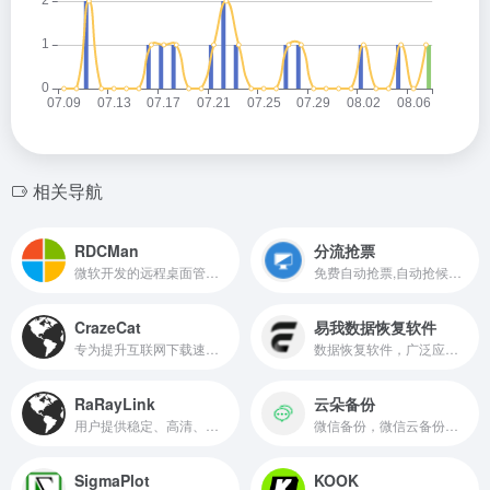
相关导航
RDCMan
分流抢票
微软开发的远程桌面管理工具
免费自动抢票,自动抢候补,自动识别验证码,多线程秒单、稳定捡漏,支持多天、多车次、多席别、多乘客等功能，更多功能敬请期待。
CrazeCat
易我数据恢复软件
专为提升互联网下载速度和效率而设计
数据恢复软件，广泛应用于各种数据丢失情况的恢复
RaRayLink
云朵备份
用户提供稳定、高清、流畅的远程操作体验
微信备份，微信云备份，备份，工具
SigmaPlot
KOOK