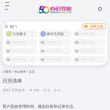
热门
立即入驻
大流量卡
薅羊毛导航
首页
•
办公软件
•
正文
日历清单
9个月前发布
162
0
0
用户高效管理时间、规划任务和记录生活。