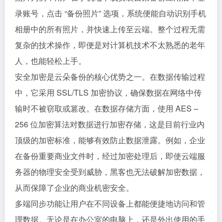
录账号，点击 “备份照片” 选项，系统便能自动识别手机
相册中的所有照片，并快速上传至云端。整个过程无需
复杂的技术操作，即便是对计算机技术不太熟悉的老年
人，也能轻松上手。
安全加密是云朵备份的核心优势之一。在数据传输过程
中，它采用 SSL/TLS 加密协议，确保数据在网络中传
输时不被窃取或篡改。在数据存储方面，使用 AES –
256 位加密算法对数据进行加密存储，这是目前行业内
顶级的加密标准，能够有效防止数据泄露。例如，企业
在备份重要商业文件时，经过加密处理后，即使云端服
务器的物理安全受到威胁，黑客也无法破解加密数据，
从而保障了企业的商业机密安全。
多端同步功能让用户在不同设备上都能便捷地访问和管
理数据。无论是在办公室的电脑上，还是外出使用的手