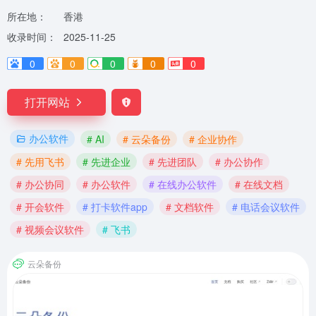
所在地：
香港
收录时间：
2025-11-25
0
0
0
0
0
打开网站
办公软件
# AI
# 云朵备份
# 企业协作
# 先用飞书
# 先进企业
# 先进团队
# 办公协作
# 办公协同
# 办公软件
# 在线办公软件
# 在线文档
# 开会软件
# 打卡软件app
# 文档软件
# 电话会议软件
# 视频会议软件
# 飞书
云朵备份