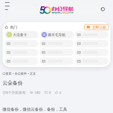
热门
立即入驻
大流量卡
薅羊毛导航
首页
•
办公软件
•
正文
云朵备份
9个月前发布
180
0
0
微信备份，微信云备份，备份，工具