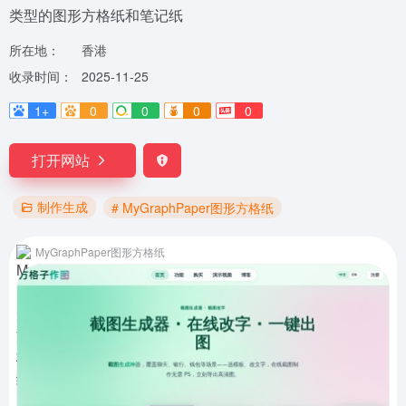
类型的图形方格纸和笔记纸
所在地：
香港
收录时间：
2025-11-25
1+
0
0
0
0
打开网站
制作生成
# MyGraphPaper图形方格纸
MyGraphPaper图形方格纸