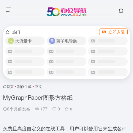
热门
立即入驻
大流量卡
薅羊毛导航
首页
•
制作生成
•
正文
MyGraphPaper图形方格纸
8个月前发布
177
0
0
免费且高度自定义的在线工具，用户可以使用它来生成各种