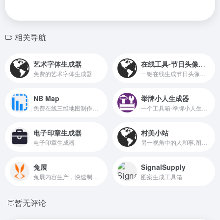
相关导航
艺术字体生成器
在线工具-节日头像制作
免费的艺术字体生成器
一键在线生成节日头像，包括：国庆节头像、圣诞节、春节头像等。 在线工具-节日头像制作
NB Map
举牌小人生成器
免费在线三维地图制作工具
一个工具箱-举牌小人生成器
电子印章生成器
村美小站
电子印章生成器
另一视角中的人和事,图片,摄影,应用工具,企业管理,质量管理,流程控制
兔展
SignalSupply
兔展内容生产，快速制作生成微信H5活动、H5页面、短视频、抽奖、测试、助力、裂变、红包、分销、拼团等小程序、小游戏等
图案生成工具箱
暂无评论