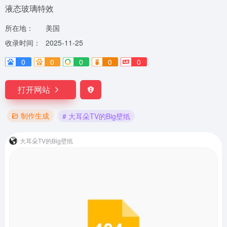
液态玻璃特效
所在地：
美国
收录时间：
2025-11-25
0
0
0
0
0
打开网站
制作生成
# 大耳朵TV的Big壁纸
大耳朵TV的Big壁纸