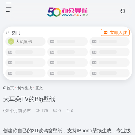
热门
立即入驻
大流量卡
首页
•
制作生成
•
正文
大耳朵TV的Big壁纸
9个月前发布
175
0
0
创建你自己的3D玻璃窗壁纸，支持iPhone壁纸生成，专业级