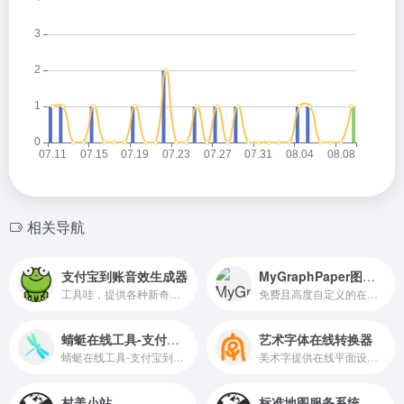
相关导航
支付宝到账音效生成器
MyGraphPaper图形方格纸
工具哇，提供各种新奇实用又好玩的免费在线小工具，无需下载，打开即可使用！
免费且高度自定义的在线工具，用户可以使用它来生成各种类型的图形方格纸和笔记纸
蜻蜓在线工具-支付宝到账语音
艺术字体在线转换器
蜻蜓在线工具-支付宝到账语音：https://33tool.com/alipay_tts/
美术字提供在线平面设计，艺术字体在线转换，艺术字在线生成，字体描边，字体特效，字体投影，字体立体效果，字体加粗，字体渐变，字体倾斜，字体特效，字体填充，banner图设计、广告店招在线设计！
村美小站
标准地图服务系统