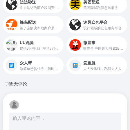
达达秒送
美团配送
京东达达为商户和消费 者提供专业高效的同城配送信息服务
美团同城跑腿急送服务
蜂鸟配送
沐风众包平台
饿了么解决本地商户最后三公里的即时配送问题
设计领域的众包服务平台
UU跑腿
微差事
提供3分钟上门平均37分钟送达全城的同城快递及跑腿服务
微差事 中国最大的 B2B2C 数字人力资源平台
众人帮
爱跑腿
做简单悬赏任务，随时随地赚零花钱
人人爱跑腿，跑腿为人人
暂无评论