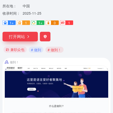
所在地：
中国
收录时间：
2025-11-25
1+
1
1+
0
1
打开网站
兼职众包
# 做到
# 做到！
做到！