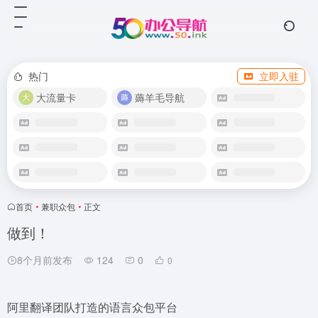
热门
立即入驻
大流量卡
薅羊毛导航
首页
•
兼职众包
•
正文
做到！
8个月前发布
124
0
0
阿里翻译团队打造的语言众包平台