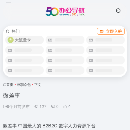
热门
立即入驻
大流量卡
首页
•
兼职众包
•
正文
微差事
9个月前发布
127
0
0
微差事 中国最大的 B2B2C 数字人力资源平台