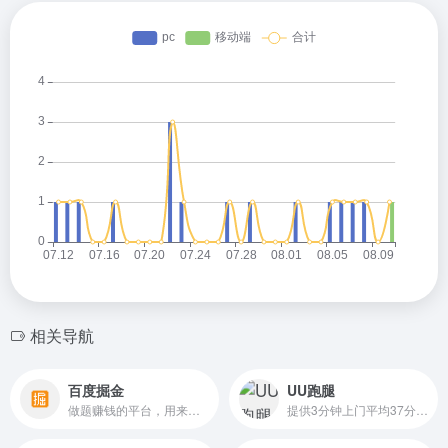
相关导航
百度掘金
UU跑腿
做题赚钱的平台，用来帮百度地图完善地图信息。
提供3分钟上门平均37分钟送达全城的同城快递及跑腿服务