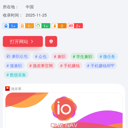
所在地：
中国
收录时间：
2025-11-25
1+
1-
1+
0
2+
打开网站
兼职众包
# 众包
# 兼职
# 学生兼职
# 微任务
# 微兼职
# 微差事官网
# 手机赚钱
# 手机赚钱APP
# 数据采集
微差事