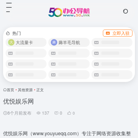
热门
立即入驻
大流量卡
薅羊毛导航
首页
•
其他资源
•
正文
优悦娱乐网
8个月前发布
137
0
0
优悦娱乐网（www.youyueqq.com）专注于网络资源收集整