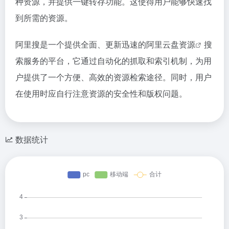
种资源，并提供一键转存功能。这使得用户能够快速找
到所需的资源。
阿里搜是一个提供全面、更新迅速的
阿里云盘资源
搜
索服务的平台，它通过自动化的抓取和索引机制，为用
户提供了一个方便、高效的资源检索途径。同时，用户
在使用时应自行注意资源的安全性和版权问题。
数据统计