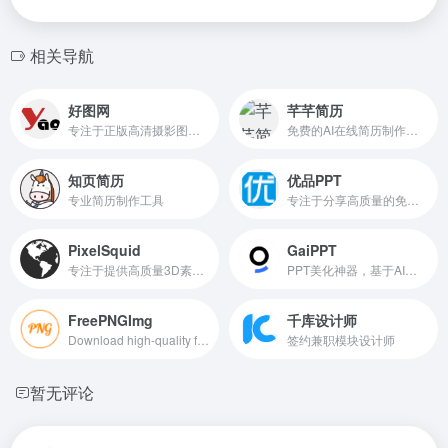
相关导航
好图网
芊芊简历
专注于正版高清摄影图片素材免费下载的图库作品网站
免费的AI在线简历制作工具
知页简历
优品PPT
专业简历制作工具
专注于分享高质量的免费PPT模板下载网站
PixelSquid
GaiPPT
专注于提供高质量3D素材的网站，主要面向图形设计师和Photoshop用户
PPT美化神器，基于AI智能辅助
FreePNGImg
千库设计师
Download high-quality free PNG images, icons, and clipart for your design projects. Over 50,000 PNG images available for free download.
签约兼职模块设计师
暂无评论