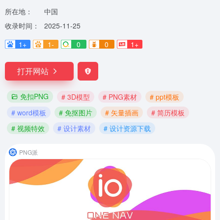
所在地：
中国
收录时间：
2025-11-25
1+
1-
0
0
1+
打开网站
免扣PNG
# 3D模型
# PNG素材
# ppt模板
# word模板
# 免抠图片
# 矢量插画
# 简历模板
# 视频特效
# 设计素材
# 设计资源下载
PNG派