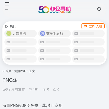
热门
立即入驻
大流量卡
薅羊毛导航
首页
•
免扣PNG
•
正文
PNG派
8个月前发布
161
0
0
海量PNG免抠图免费下载,禁止商用