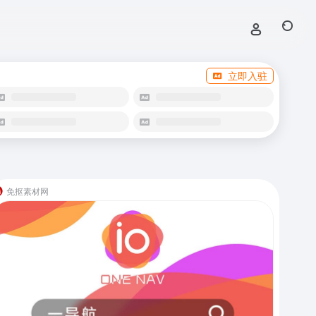
立即入驻
免抠素材网