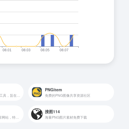
PNGitem
一款功能强大的在线字体识别工具，旨在帮助用户快速准确地识别图片或网页中的字体
免费的PNG图像共享资源社区
搜图114
免费透明 PNG 图像下载的图库网站，特别适用于需要进行 PS 合成、PPT 制作、论文配图的用户
海量PNG图片素材免费下载