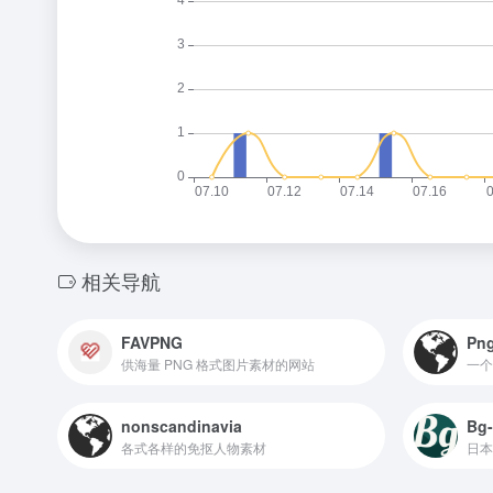
相关导航
FAVPNG
Png
供海量 PNG 格式图片素材的网站
一个
nonscandinavia
Bg-
各式各样的免抠人物素材
日本