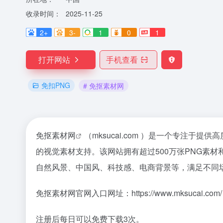
收录时间：
2025-11-25
2+
3-
1
0
1
打开网站
手机查看
免扣PNG
# 免抠素材网
免抠素材网
（mksucai.com ）是一个专注
的视觉素材支持。该网站拥有超过500万张PNG素
自然风景、中国风、科技感、电商背景等，满足不同
免抠素材网官网入口网址：https://www.mksucai.com/
注册后每日可以免费下载3次。