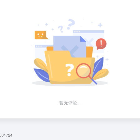
暂无评论...
01724