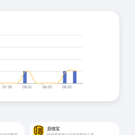
启信宝
专业行业研究数据库，机器人自动在数据生产平台完成数据清洗和数据转换，并实现精准标签及全流程可视化。
快速精准的企业信息查询工具