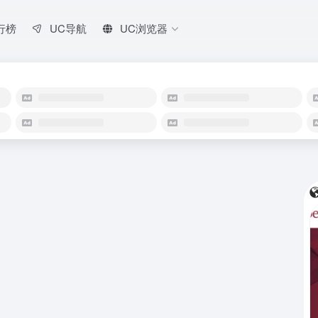
行榜
UC导航
UC浏览器