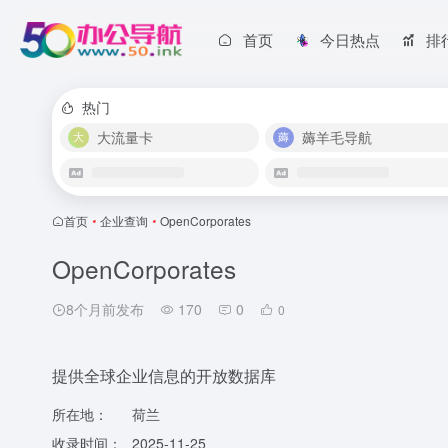
首页
今日热点
排
热门
大流量卡
薅羊毛导航
首页
•
企业查询
•
OpenCorporates
OpenCorporates
8个月前发布
170
0
0
提供全球企业信息的开放数据库
所在地：
荷兰
收录时间：
2025-11-25