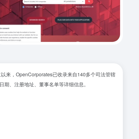
penCorporates已收录来自140多个司法管辖
册日期、注册地址、董事名单等详细信息。