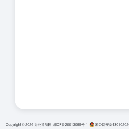
Copyright © 2026
办公导航网
湘ICP备20013095号-1
湘公网安备430102020