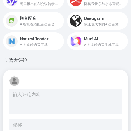
阿里推出的AI会议转录工具，万语千言，心领神悟
网易云音乐与小冰智能联合推出的免费AI歌手音乐创作软件
悦音配音
Deepgram
AI智能在线配音语音合成工具
快速低成本的AI语音文本互转API平台
NaturalReader
Murf AI
AI文本转语音工具
AI文本转语音生成工具
暂无评论