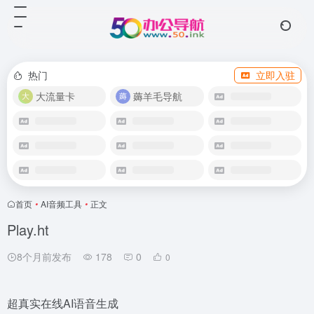
热门
立即入驻
大流量卡
薅羊毛导航
首页
•
AI音频工具
•
正文
Play.ht
8个月前发布
178
0
0
超真实在线AI语音生成