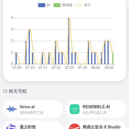
相关导航
Voice.ai
RESEMBLE.AI
实时AI变声工具
AI人声生成工具
通义听悟
网易云音乐·X Studio