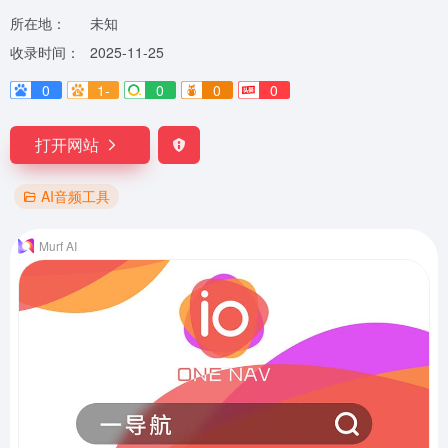
所在地：
未知
收录时间：
2025-11-25
0
1-
0
0
0
打开网站
AI音频工具
Murf AI