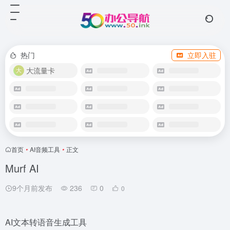
热门
立即入驻
大流量卡
首页
•
AI音频工具
•
正文
Murf AI
9个月前发布
236
0
0
AI文本转语音生成工具