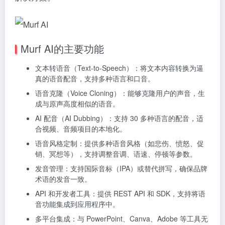
Murf AI的主要功能
文本转语音（Text-to-Speech）：将文本内容转换为逼
真的语音配音，支持多种语言和口音。
语音克隆（Voice Cloning）：能够克隆用户的声音，生
成与原声高度相似的语音。
AI 配音（AI Dubbing）：支持 30 多种语言的配音，适
合视频、音频项目的本地化。
语音风格定制：提供多种语音风格（如悲伤、愤怒、促
销、冥想等），支持调整音调、语速、停顿等参数。
发音管理：支持国际音标（IPA）或替代拼写，确保品牌
术语的发音一致。
API 和开发者工具：提供 REST API 和 SDK，支持将语
音功能集成到应用程序中。
多平台集成：与 PowerPoint、Canva、Adobe 等工具无