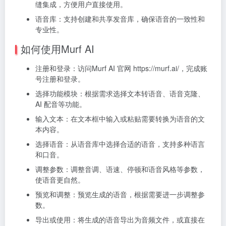
缝集成，方便用户直接使用。
语音库：支持创建和共享发音库，确保语音的一致性和
专业性。
如何使用Murf AI
注册和登录：访问Murf AI 官网 https://murf.ai/，完成账
号注册和登录。
选择功能模块：根据需求选择文本转语音、语音克隆、
AI 配音等功能。
输入文本：在文本框中输入或粘贴需要转换为语音的文
本内容。
选择语音：从语音库中选择合适的语音，支持多种语言
和口音。
调整参数：调整音调、语速、停顿和语音风格等参数，
使语音更自然。
预览和调整：预览生成的语音，根据需要进一步调整参
数。
导出或使用：将生成的语音导出为音频文件，或直接在