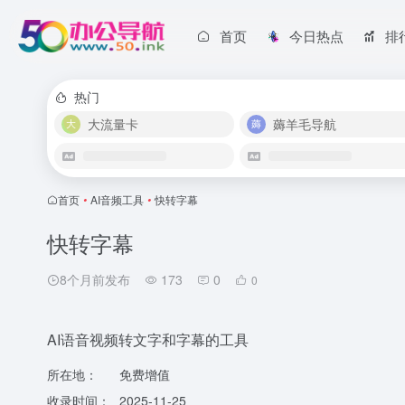
首页
今日热点
排
热门
大流量卡
薅羊毛导航
首页
•
AI音频工具
•
快转字幕
快转字幕
8个月前发布
173
0
0
AI语音视频转文字和字幕的工具
所在地：
免费增值
收录时间：
2025-11-25