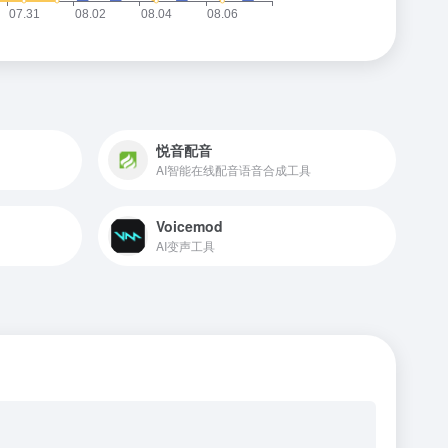
悦音配音
AI智能在线配音语音合成工具
Voicemod
AI变声工具