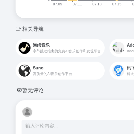
相关导航
海绵音乐
Ad
字节跳动推出的免费AI音乐创作和发现平台
Ad
Suno
讯
高质量的AI音乐创作平台
科大
暂无评论