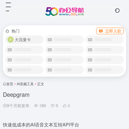
热门
立即入驻
大流量卡
首页
•
AI音频工具
•
正文
Deepgram
9个月前发布
180
0
0
快速低成本的AI语音文本互转API平台