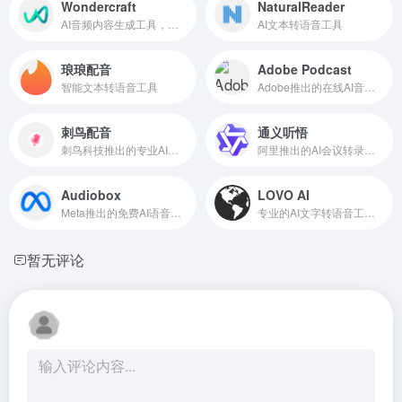
Wondercraft
NaturalReader
AI音频内容生成工具，可创建播客有声书等
AI文本转语音工具
琅琅配音
Adobe Podcast
智能文本转语音工具
Adobe推出的在线AI音频录制和编辑工具
刺鸟配音
通义听悟
刺鸟科技推出的专业AI配音工具
阿里推出的AI会议转录工具，万语千言，心领神悟
Audiobox
LOVO AI
Meta推出的免费AI语音和声音生成模型
专业的AI文字转语音工具，支持500+声音和100种语言
暂无评论