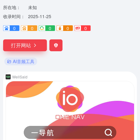
所在地：
未知
收录时间：
2025-11-25
0
0
0
0
0
打开网站
AI音频工具
WellSaid