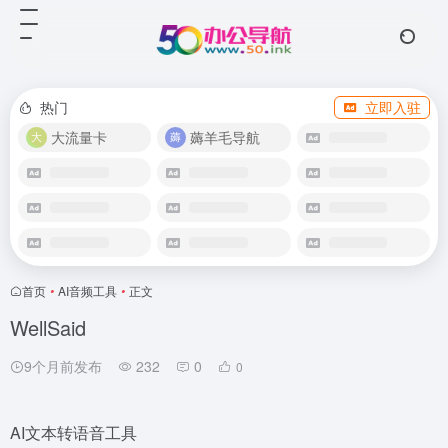
热门
立即入驻
大流量卡
薅羊毛导航
首页
•
AI音频工具
•
正文
WellSaid
9个月前发布
232
0
0
AI文本转语音工具