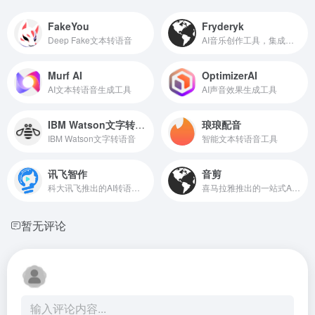
FakeYou
Fryderyk
Deep Fake文本转语音
AI音乐创作工具，集成了多种乐器声音
Murf AI
OptimizerAI
AI文本转语音生成工具
AI声音效果生成工具
IBM Watson文字转语音
琅琅配音
IBM Watson文字转语音
智能文本转语音工具
讯飞智作
音剪
科大讯飞推出的AI转语音和配音工具
喜马拉雅推出的一站式AI音频创作平台
暂无评论