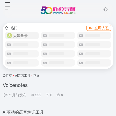
热门
立即入驻
大流量卡
首页
•
AI音频工具
•
正文
Voicenotes
9个月前发布
222
0
0
AI驱动的语音笔记工具