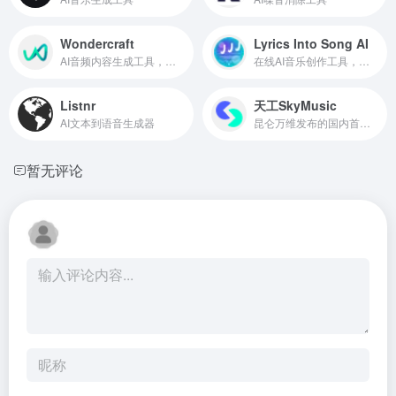
Wondercraft
Lyrics Into Song AI
AI音频内容生成工具，可创建播客有声书等
在线AI音乐创作工具，输入歌词创建个性化歌曲
Listnr
天工SkyMusic
AI文本到语音生成器
昆仑万维发布的国内首个AI音乐生成大模型
暂无评论