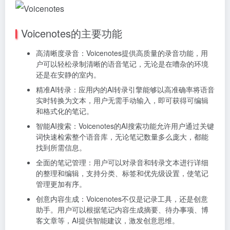
Voicenotes的主要功能
高清晰度录音：Voicenotes提供高质量的录音功能，用
户可以轻松录制清晰的语音笔记，无论是在嘈杂的环境
还是在安静的室内。
精准AI转录：应用内的AI转录引擎能够以高准确率将语音
实时转换为文本，用户无需手动输入，即可获得可编辑
和格式化的笔记。
智能AI搜索：Voicenotes的AI搜索功能允许用户通过关键
词快速检索整个语音库，无论笔记数量多么庞大，都能
找到所需信息。
全面的笔记管理：用户可以对录音和转录文本进行详细
的整理和编辑，支持分类、标签和优先级设置，使笔记
管理更加有序。
创意内容生成：Voicenotes不仅是记录工具，还是创意
助手。用户可以根据笔记内容生成摘要、待办事项、博
客文章等，AI提供智能建议，激发创意思维。