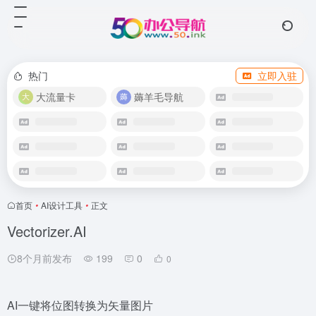
热门
立即入驻
大流量卡
薅羊毛导航
首页
•
AI设计工具
•
正文
Vectorizer.AI
8个月前发布
199
0
0
AI一键将位图转换为矢量图片