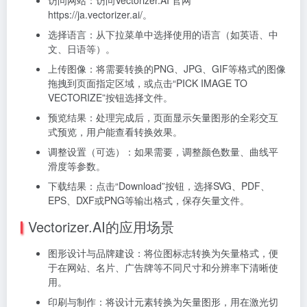
https://ja.vectorizer.ai/。
选择语言：从下拉菜单中选择使用的语言（如英语、中
文、日语等）。
上传图像：将需要转换的PNG、JPG、GIF等格式的图像
拖拽到页面指定区域，或点击“PICK IMAGE TO
VECTORIZE”按钮选择文件。
预览结果：处理完成后，页面显示矢量图形的全彩交互
式预览，用户能查看转换效果。
调整设置（可选）：如果需要，调整颜色数量、曲线平
滑度等参数。
下载结果：点击“Download”按钮，选择SVG、PDF、
EPS、DXF或PNG等输出格式，保存矢量文件。
Vectorizer.AI的应用场景
图形设计与品牌建设：将位图标志转换为矢量格式，便
于在网站、名片、广告牌等不同尺寸和分辨率下清晰使
用。
印刷与制作：将设计元素转换为矢量图形，用在激光切