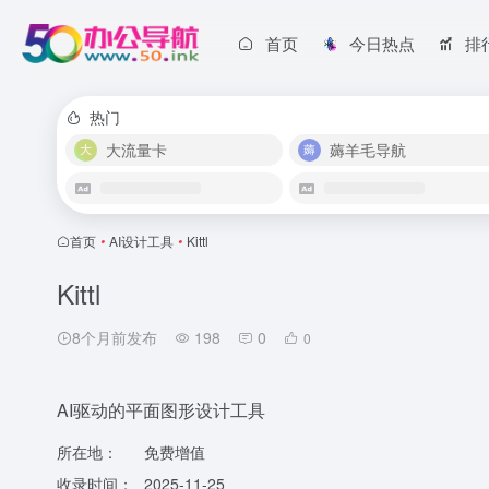
首页
今日热点
排
热门
大流量卡
薅羊毛导航
首页
•
AI设计工具
•
Kittl
Kittl
8个月前发布
198
0
0
AI驱动的平面图形设计工具
所在地：
免费增值
收录时间：
2025-11-25