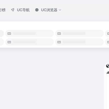
行榜
UC导航
UC浏览器