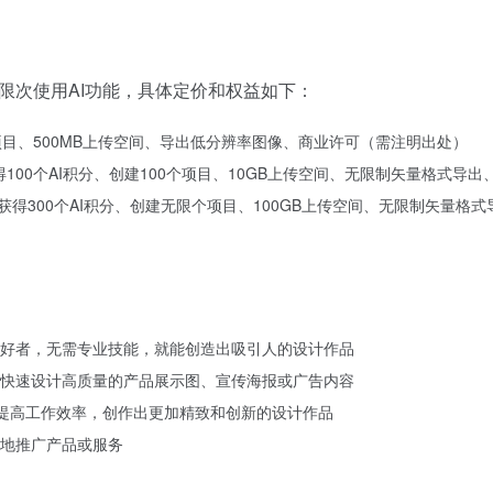
以无限次使用AI功能，具体定价和权益如下：
20个项目、500MB上传空间、导出低分辨率图像、商业许可（需注明出处）
获得100个AI积分、创建100个项目、10GB上传空间、无限制矢量格式
月可获得300个AI积分、创建无限个项目、100GB上传空间、无限制矢量
爱好者，无需专业技能，就能创造出吸引人的设计作品
以快速设计高质量的产品展示图、宣传海报或广告内容
感，提高工作效率，创作出更加精致和创新的设计作品
地推广产品或服务