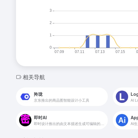
相关导航
羚珑
Log
京东推出的商品图智能设计小工具
AI
即时AI
App
即时设计推出的由文本描述生成可编辑的原型设计稿
AI