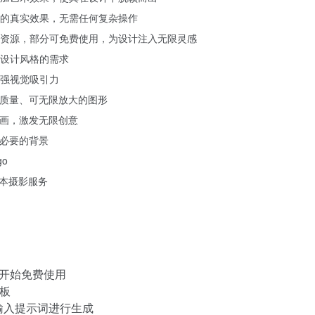
的真实效果，无需任何复杂操作
资源，部分可免费使用，为设计注入无限灵感
设计风格的需求
强视觉吸引力
高质量、可无限放大的图形
贴画，激发无限创意
不必要的背景
o
成本摄影服务
 free开始免费使用
板
AI输入提示词进行生成