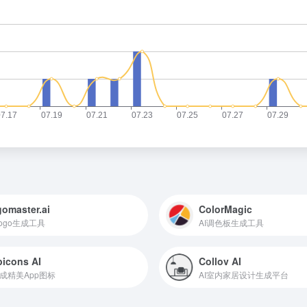
omaster.ai
ColorMagic
 Logo生成工具
AI调色板生成工具
icons AI
Collov AI
生成精美App图标
AI室内家居设计生成平台