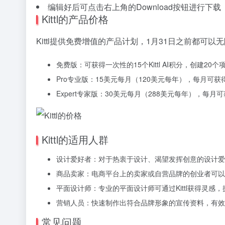
编辑好后可点击右上角的Download按钮进行下载
Kittl的产品价格
Kittl提供免费增值的产品计划，1月31日之前都可
免费版：可获得一次性的15个Kittl AI积分，创建
Pro专业版：15美元每月（120美元每年），每月可
Expert专家版：30美元每月（288美元每年），每
Kittl的适用人群
设计爱好者：对于热衷于设计、渴望发挥创意的设计
商品卖家：电商平台上的卖家或自营品牌的创业者可
平面设计师：专业的平面设计师可通过Kittl获得灵
营销人员：快速制作出符合品牌形象的宣传资料，有效
常见问题