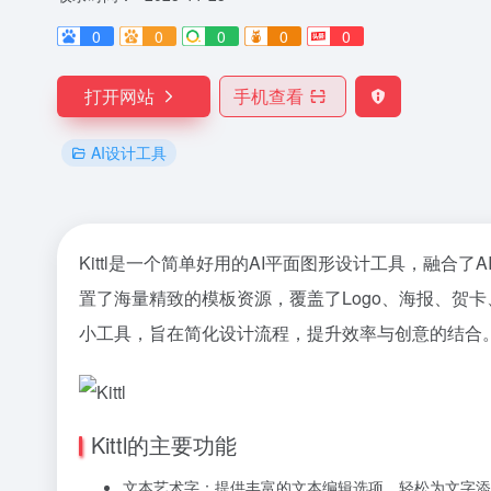
0
0
0
0
0
打开网站
手机查看
AI设计工具
Kittl是一个简单好用的AI平面图形设计工具，融
置了海量精致的模板资源，覆盖了Logo、海报、贺卡
小工具，旨在简化设计流程，提升效率与创意的结合
Kittl的主要功能
文本艺术字：提供丰富的文本编辑选项，轻松为文字添