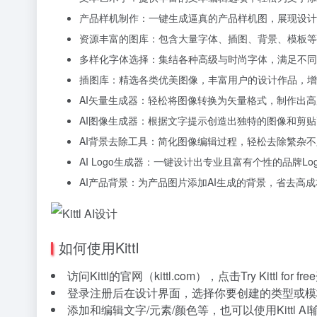
产品样机制作：一键生成逼真的产品样机图，展现设计
资源丰富的图库：包含大量字体、插图、背景、模板等
多样化字体选择：集结各种高级与时尚字体，满足不同
插图库：精选各类优美图像，丰富用户的设计作品，增
AI矢量生成器：轻松将图像转换为矢量格式，制作出
AI图像生成器：根据文字提示创造出独特的图像和剪
AI背景去除工具：简化图像编辑过程，轻松去除繁杂
AI Logo生成器：一键设计出专业且富有个性的品牌Log
AI产品背景：为产品图片添加AI生成的背景，省去高
如何使用Kittl
访问Kittl的官网（kittl.com），点击Try Kittl for
登录注册后在设计界面，选择你要创建的类型或模
添加和编辑文字/元素/颜色等，也可以使用Kittl 