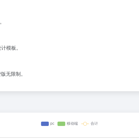
计。
费设计模板。
费版无限制。