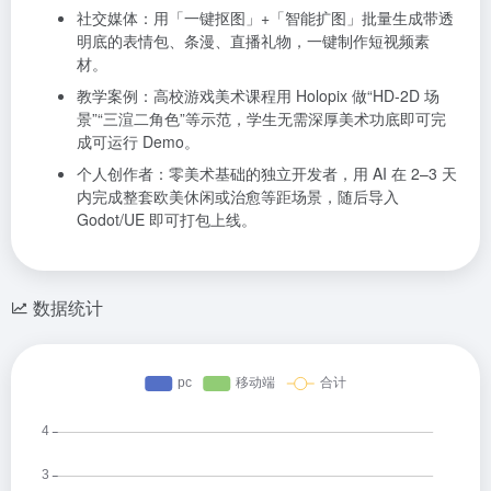
社交媒体：用「一键抠图」+「智能扩图」批量生成带透
明底的表情包、条漫、直播礼物，一键制作短视频素
材。
教学案例：高校游戏美术课程用 Holopix 做“HD-2D 场
景”“三渲二角色”等示范，学生无需深厚美术功底即可完
成可运行 Demo。
个人创作者：零美术基础的独立开发者，用 AI 在 2–3 天
内完成整套欧美休闲或治愈等距场景，随后导入
Godot/UE 即可打包上线。
数据统计