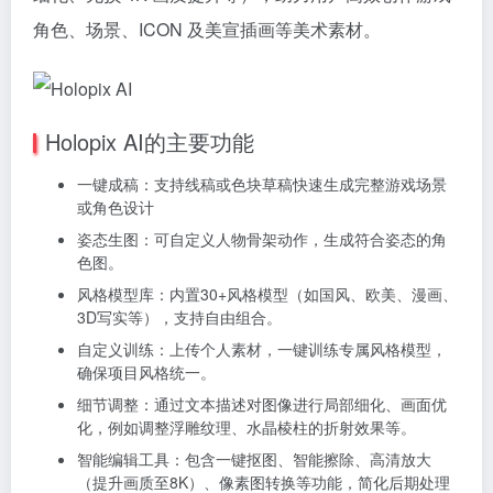
角色、场景、ICON 及美宣插画等美术素材。
Holopix AI的主要功能
一键成稿‌：支持线稿或色块草稿快速生成完整游戏场景
或角色设计
姿态生图：可自定义人物骨架动作，生成符合姿态的角
色图。
风格模型库：内置30+风格模型（如国风、欧美、漫画、
3D写实等），支持自由组合。
自定义训练：上传个人素材，一键训练专属风格模型，
确保项目风格统一。
细节调整‌：通过文本描述对图像进行局部细化、画面优
化，例如调整浮雕纹理、水晶棱柱的折射效果等。
‌智能编辑工具‌：包含一键抠图、智能擦除、高清放大
（提升画质至8K）、像素图转换等功能，简化后期处理