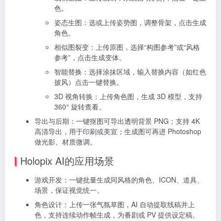
色。
姿态生图：选或上传姿势图，调整骨架，点击生成
角色。
相似图裂变：上传原图，选择“构图参考”或“风格
参考”，点击生成变体。
智能替换：选择涂抹区域，输入替换内容（如红色
披风）点击一键替换。
3D 视角转换：上传角色图，生成 3D 模型，支持
360° 旋转查看。
导出与后期：一键抠图可导出透明背景 PNG；支持 4K
高清导出，用于印刷或美宣；生成图可再进 Photoshop
做光影、材质微调。
Holopix AI的应用场景
游戏开发：一键批量生成同风格的角色、ICON、道具、
场景，保证视觉统一。
角色设计：上传一张气氛草图，AI 自动提取线稿并上
色，支持连续动作帧生成，为番剧或 PV 提供设定稿。