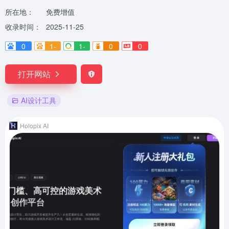
所在地：
免费增值
收录时间：
2025-11-25
0
1-
1-
0
0
打开网站
AI设计工具
Holopix AI