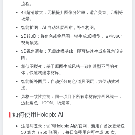
流程。
4K超清放大：无损提升图像分辨率，适合美宣、印刷等
场景。
智能扩图：AI 自动延展画布，补全构图。
2D转3D：将角色或物品图一键生成3D模型，支持360°
视角预览。
3D视角调整：无需建模基础，即可快速生成多视角设定
图。
相似图裂变：基于原图生成风格一致但造型不同的变
体，快速构建素材库。
智能拆补图层：自动拆分角色/道具图层，方便动效对
接。
风格一致性控制：同一项目下所有素材保持画风统一，
适配角色、ICON、场景等。
如何使用Holopix AI
注册与登录：访问Holopix AI的官网，新用户首次登录送
50 算力（≈50 张图），每日免费用户可生成 30 次。