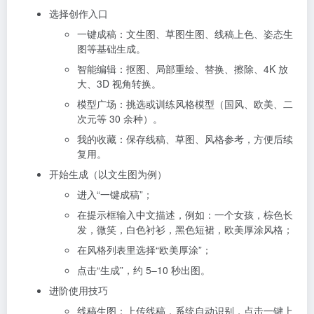
选择创作入口
一键成稿：文生图、草图生图、线稿上色、姿态生
图等基础生成。
智能编辑：抠图、局部重绘、替换、擦除、4K 放
大、3D 视角转换。
模型广场：挑选或训练风格模型（国风、欧美、二
次元等 30 余种）。
我的收藏：保存线稿、草图、风格参考，方便后续
复用。
开始生成（以文生图为例）
进入“一键成稿”；
在提示框输入中文描述，例如：一个女孩，棕色长
发，微笑，白色衬衫，黑色短裙，欧美厚涂风格；
在风格列表里选择“欧美厚涂”；
点击“生成”，约 5–10 秒出图。
进阶使用技巧
线稿生图：上传线稿，系统自动识别，点击一键上