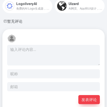
LogoliveryAI
Uizard
免费的AI Logo生成器，提供SVG矢量格式
AI网页、App和UI设计，快速生成应用和网站原型
暂无评论
发表评论