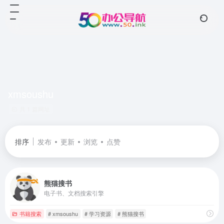
xmsoushu
共 1 篇网址
排序
发布
更新
浏览
点赞
熊猫搜书
电子书、文档搜索引擎
书籍搜索
# xmsoushu
# 学习资源
# 熊猫搜书