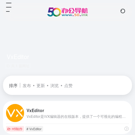
VxEditor
共 1 篇网址
排序
发布
更新
浏览
点赞
VxEditor
VxEditor是iVX编辑器的在线版本，提供了一个可视化的编程环境，方便用户进行低代码/无代码开发。
H5制作
# VxEditor