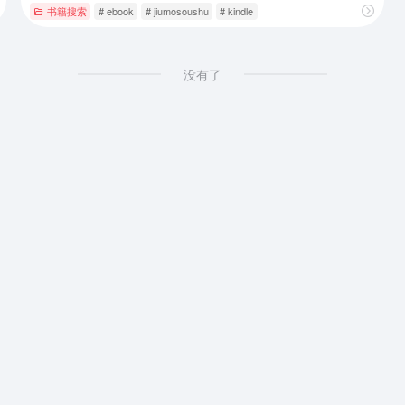
书籍搜索
# ebook
# jiumosoushu
# kindle
没有了