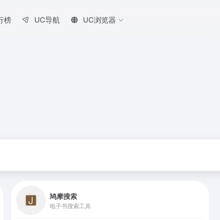
行榜
UC导航
UC浏览器
鸠摩搜索
电子书搜索工具