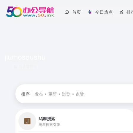
首页
今日热点
排
jiumosoushu
共 2 篇网址
排序
发布
更新
浏览
点赞
鸠摩搜索
鸠摩搜索引擎