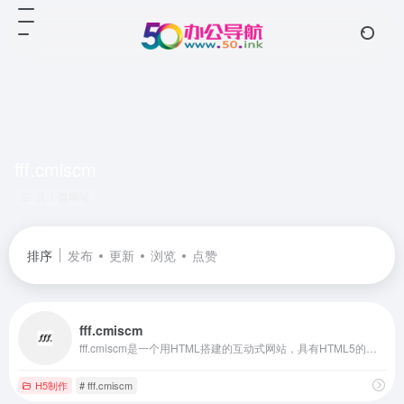
fff.cmiscm
共 1 篇网址
排序
发布
更新
浏览
点赞
fff.cmiscm
fff.cmiscm是一个用HTML搭建的互动式网站，具有HTML5的强大功能。 主要功能： 1. 交互式设计：fff.cmiscm利用HTML5的强大功能，提供了丰富的交互式设计。
H5制作
# fff.cmiscm