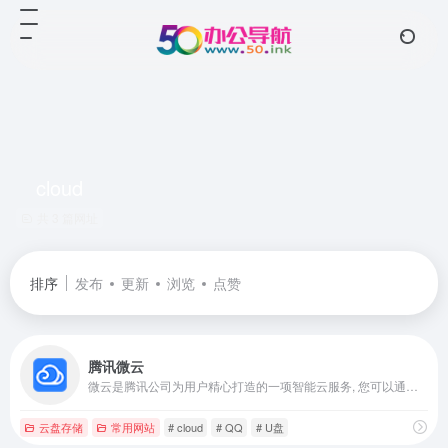
cloud
共 3 篇网址
排序
发布
更新
浏览
点赞
腾讯微云
微云是腾讯公司为用户精心打造的一项智能云服务, 您可以通过微云方便地在手机和电脑之间同步文件、推送照片和传输数据。
云盘存储
常用网站
# cloud
# QQ
# U盘