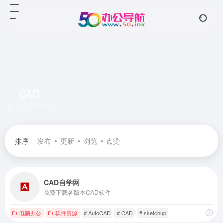
CAD
共 7 篇网址
排序
发布
更新
浏览
点赞
CAD自学网
免费下载各版本CAD软件
电脑办公
软件资源
# AutoCAD
# CAD
# sketchup