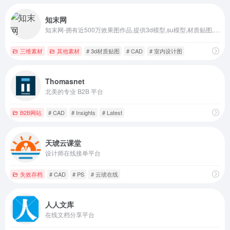
知末网
知末网-拥有近500万效果图作品,提供3d模型,su模型,材质贴图,cad图纸,软件/插件等素材下载.是帮助设计师提升工作效率,学习成长,开拓眼界的交流社区.
三维素材
其他素材
# 3d材质贴图
# CAD
# 室内设计图
Thomasnet
北美的专业 B2B 平台
B2B网站
# CAD
# Insights
# Latest
天琥云课堂
设计师在线接单平台
失效存档
# CAD
# PS
# 云琥在线
人人文库
在线文档分享平台