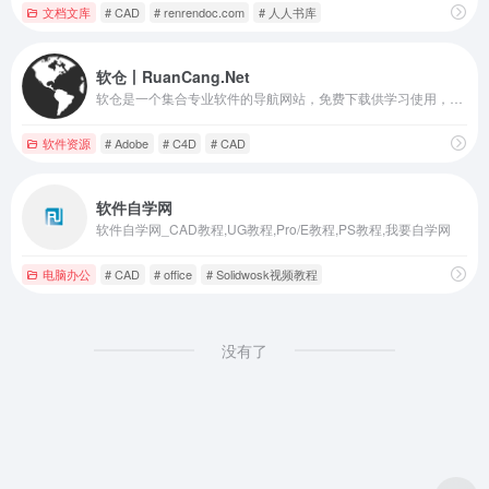
文档文库
# CAD
# renrendoc.com
# 人人书库
软仓丨RuanCang.Net
软仓是一个集合专业软件的导航网站，免费下载供学习使用，本站承诺无毒无广告，纯公益项目，不以此盈利
软件资源
# Adobe
# C4D
# CAD
软件自学网
软件自学网_CAD教程,UG教程,Pro/E教程,PS教程,我要自学网
电脑办公
# CAD
# office
# Solidwosk视频教程
没有了