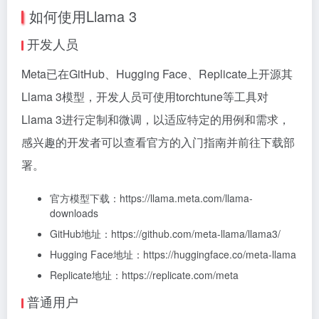
如何使用Llama 3
开发人员
Meta已在GitHub、Hugging Face、Replicate上开源其
Llama 3模型，开发人员可使用torchtune等工具对
Llama 3进行定制和微调，以适应特定的用例和需求，
感兴趣的开发者可以查看官方的入门指南并前往下载部
署。
官方模型下载：https://llama.meta.com/llama-
downloads
GitHub地址：https://github.com/meta-llama/llama3/
Hugging Face地址：https://huggingface.co/meta-llama
Replicate地址：https://replicate.com/meta
普通用户