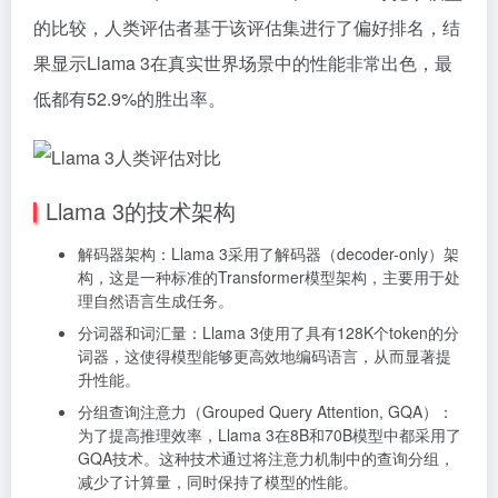
的比较，人类评估者基于该评估集进行了偏好排名，结
果显示Llama 3在真实世界场景中的性能非常出色，最
低都有52.9%的胜出率。
Llama 3的技术架构
解码器架构：Llama 3采用了解码器（decoder-only）架
构，这是一种标准的Transformer模型架构，主要用于处
理自然语言生成任务。
分词器和词汇量：Llama 3使用了具有128K个token的分
词器，这使得模型能够更高效地编码语言，从而显著提
升性能。
分组查询注意力（Grouped Query Attention, GQA）：
为了提高推理效率，Llama 3在8B和70B模型中都采用了
GQA技术。这种技术通过将注意力机制中的查询分组，
减少了计算量，同时保持了模型的性能。