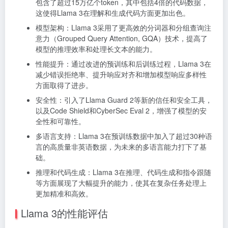
包含了超过15万亿个token，其中包括4倍的代码数据，
这使得Llama 3在理解和生成代码方面更加出色。
模型架构：Llama 3采用了更高效的分词器和分组查询注
意力（Grouped Query Attention, GQA）技术，提高了
模型的推理效率和处理长文本的能力。
性能提升：通过改进的预训练和后训练过程，Llama 3在
减少错误拒绝率、提升响应对齐和增加模型响应多样性
方面取得了进步。
安全性：引入了Llama Guard 2等新的信任和安全工具，
以及Code Shield和CyberSec Eval 2，增强了模型的安
全性和可靠性。
多语言支持：Llama 3在预训练数据中加入了超过30种语
言的高质量非英语数据，为未来的多语言能力打下了基
础。
推理和代码生成：Llama 3在推理、代码生成和指令跟随
等方面展现了大幅提升的能力，使其在复杂任务处理上
更加精准和高效。
Llama 3的性能评估