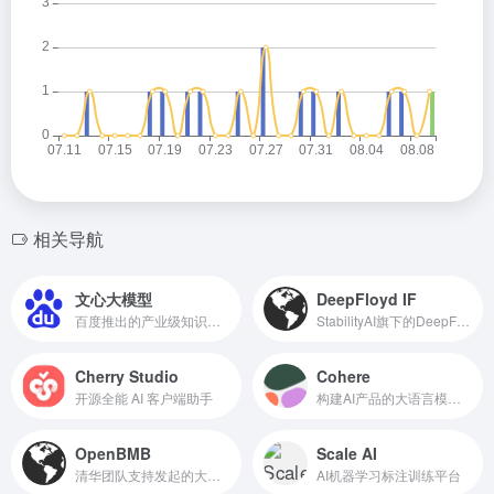
相关导航
文心大模型
DeepFloyd IF
百度推出的产业级知识增强大模型
StabilityAI旗下的DeepFloyd团队推出的图片生成模型
Cherry Studio
Cohere
开源全能 AI 客户端助手
构建AI产品的大语言模型平台
OpenBMB
Scale AI
清华团队支持发起的大规模预训练语言模型库与相关工具
AI机器学习标注训练平台