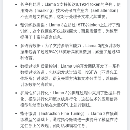
长序列处理：Llama 3支持长达8,192个token的序列，使
用掩码（masking）技术确保自注意力（self-attention）
不会跨越文档边界，这对于处理长文本尤其重要。
预训练数据集：Llama 3在超过15TB的token上进行了预
训练，这个数据集不仅规模巨大，而且质量高，为模型
提供了丰富的语言信息。
多语言数据：为了支持多语言能力，Llama 3的预训练数
据集包含了超过5%的非英语高质量数据，涵盖了超过30
种语言。
数据过滤和质量控制：Llama 3的开发团队开发了一系列
数据过滤管道，包括启发式过滤器、NSFW（不适合工
作场所）过滤器、语义去重方法和文本分类器，以确保
训练数据的高质量。
扩展性和并行化：Llama 3的训练过程中采用了数据并行
化、模型并行化和流水线并行化，这些技术的应用使得
模型能够高效地在大量GPU上进行训练。
指令微调（Instruction Fine-Tuning）：Llama 3在预训
练模型的基础上，通过指令微调进一步提升了模型在特
定任务上的表现，如对话和编程任务。