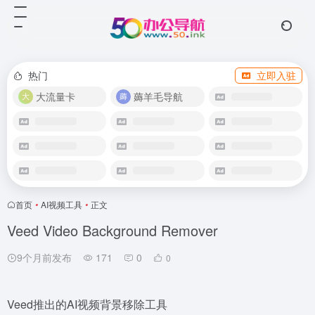
热门
立即入驻
大流量卡
薅羊毛导航
首页
•
AI视频工具
•
正文
Veed Video Background Remover
9个月前发布
171
0
0
Veed推出的AI视频背景移除工具