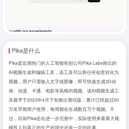
Pika是什么
Pika是近期热门的人工智能初创公司Pika Labs推出的
AI视频生成和编辑工具，该工具可以将任何创意转化为
视频，用户只需输入文字或图像，即可快速生成3D动
画、动漫、卡通、电影等风格的视频。该AI视频生成工
具最早于2023年4月下旬推出测试版，累计已经超过50
万名早期用户使用，每周都在生成数百万个视频。不
过，目前Pika还在进一步完善中，实际使用来看离大规
模投入到真正的生产环境中还有一定的距离。