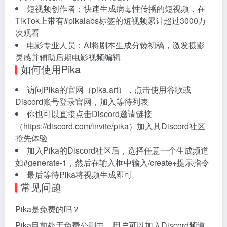
短视频创作者：快速生成病毒性传播的短视频，在
TikTok上带有#pikalabs标签的短视频累计超过3000万
次观看
电影专业人员：AI将剧本生成分镜初稿，激发摄影
灵感并辅助后期电影视频编辑
如何使用Pika
访问Pika的官网（pika.art），点击使用谷歌或
Discord账号登录官网，加入等待列表
你也可以直接点击Discord邀请链接
（https://discord.com/invite/pika）加入其Discord社区
抢先体验
加入Pika的Discord社区后，选择任意一个生成频道
如#generate-1，然后在输入框中输入/create+提示指令
最后等待Pika将视频生成即可
常见问题
Pika是免费的吗？
Pika目前处于免费公测中，用户可以加入Discord频道