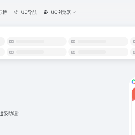
行榜
UC导航
UC浏览器
超级助理”