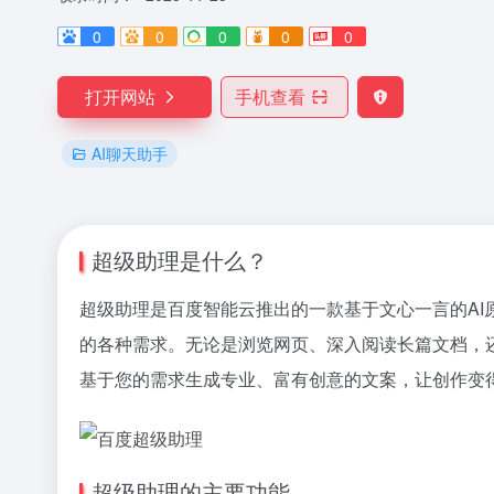
0
0
0
0
0
打开网站
手机查看
AI聊天助手
超级助理是什么？
超级助理是百度智能云推出的一款基于文心一言的AI原
的各种需求。无论是浏览网页、深入阅读长篇文档，
基于您的需求生成专业、富有创意的文案，让创作变
超级助理的主要功能