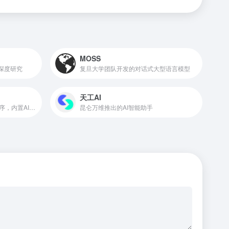
MOSS
、深度研究
复旦大学团队开发的对话式大型语言模型
天工AI
钉钉推出的个人版办公应用程序，内置AI智能助手，可进行AI创作、AI对话、AI绘画
昆仑万维推出的AI智能助手