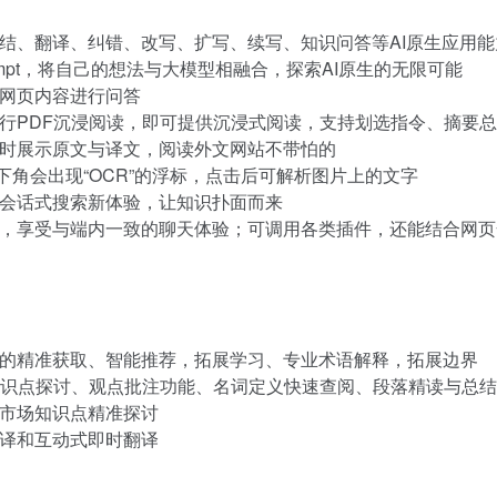
结、翻译、纠错、改写、扩写、续写、知识问答等AI原生应用能
mpt，将自己的想法与大模型相融合，探索AI原生的无限可能
网页内容进行问答
行PDF沉浸阅读，即可提供沉浸式阅读，支持划选指令、摘要
时展示原文与译文，阅读外文网站不带怕的
右下角会出现“OCR”的浮标，点击后可解析图片上的文字
会话式搜索新体验，让知识扑面而来
，享受与端内一致的聊天体验；可调用各类插件，还能结合网页
的精准获取、智能推荐，拓展学习、专业术语解释，拓展边界
识点探讨、观点批注功能、名词定义快速查阅、段落精读与总结
市场知识点精准探讨
译和互动式即时翻译