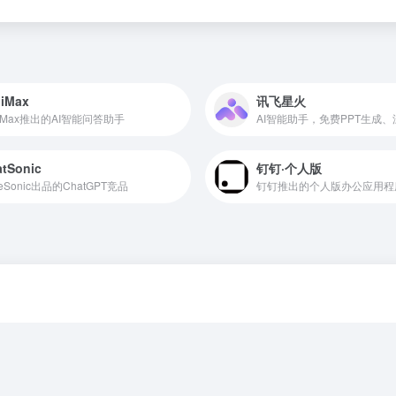
niMax
讯飞星火
niMax推出的AI智能问答助手
AI智能助手，免费PPT生成
tSonic
钉钉·个人版
teSonic出品的ChatGPT竞品