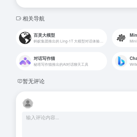
相关导航
百灵大模型
Mi
蚂蚁集团推出的 Ling-1T 大模型对话体验平台
Mi
对话写作猫
Cha
秘塔写作猫推出的AI对话聊天工具
Wri
暂无评论