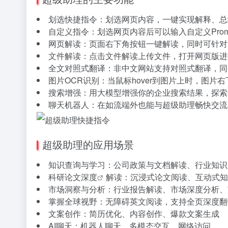
划选快捷指令：划选网页内容，一键实现解释、总
自定义指令：划选网页内容后可以输入自定义Pro
网页解读：页面右下角按钮一键解读，同时可针对
文件解读：点击文件解读上传文件，打开网页版进
全文对照式翻译：非中文网站支持对照式翻译，同
图片OCR识别：当鼠标hover到图片上时，图片
搜索增强：用大模型增强你的企业搜索结果，探索
聊天机器人：在如流端外也能与超级助理畅快交流
超级助理的应用场景
知识查询与学习：公司政策与文档解读、行业知识
科研论文
深度
解读：沉浸式论文阅读、互动式知
市场洞察与分析：行业报告解读、市场深度分析、
掌握全球视野：无障碍英文阅读，支持全页深度翻
文案创作：简历优化、内容创作、爆款文案生成
AI聊天：机器人聊天、多模态交互、网络访问