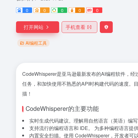
0
0
0
0
0
打开网站
手机查看
AI编程工具
CodeWhisperer是亚马逊最新发布的AI编
任务，和加快使用不熟悉的API时构建代码的速度。目前
描！
CodeWhisperer的主要功能
实时生成代码建议。理解用自然语言（英语）编写
支持流行的编程语言和 IDE。 为多种编程语言提供基于AI
内置安全扫描。使用 CodeWhisperer，开发者可以扫