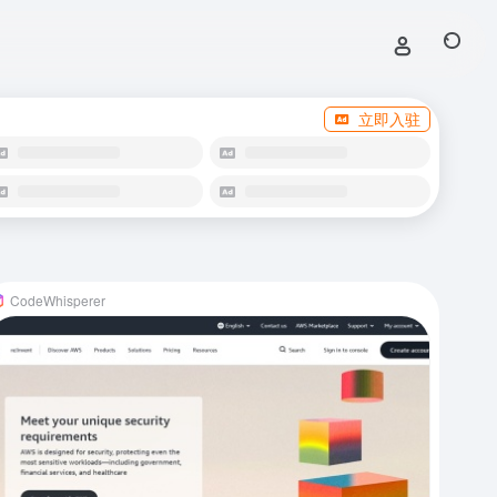
立即入驻
CodeWhisperer