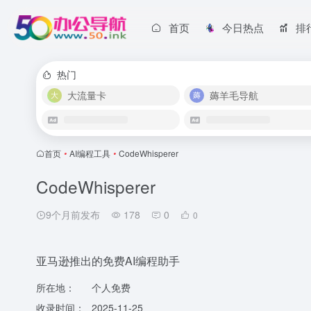
首页
今日热点
排
热门
大流量卡
薅羊毛导航
首页
•
AI编程工具
•
CodeWhisperer
CodeWhisperer
9个月前发布
178
0
0
亚马逊推出的免费AI编程助手
所在地：
个人免费
收录时间：
2025-11-25