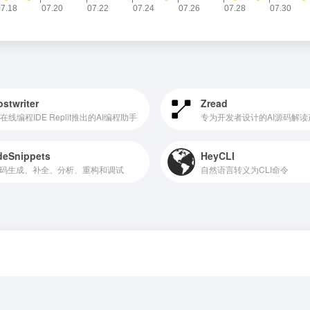
stwriter
Zread
在线编程IDE Replit推出的AI编程助手
专为开发者设计的AI源码解读
deSnippets
HeyCLI
代码生成、补全、分析、重构和调试
自然语言转义为CLI命令