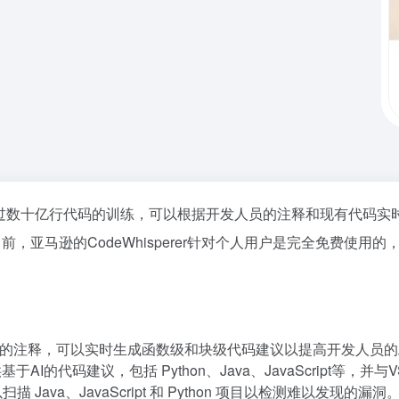
程软件，经过数十亿行代码的训练，可以根据开发人员的注释和现有代
，亚马逊的CodeWhisperer针对个人用户是完全免费使用
的注释，可以实时生成函数级和块级代码建议以提高开发人员的
的代码建议，包括 Python、Java、JavaScript等，并与VS 
描 Java、JavaScript 和 Python 项目以检测难以发现的漏洞