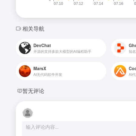
相关导航
DevChat
Gho
开源的支持多款大模型的AI编程助手
知名
MarsX
Co
AI无代码软件开发
AI
暂无评论