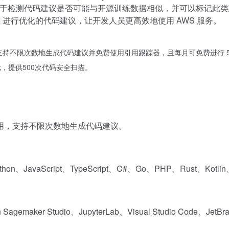
于检测代码建议是否可能与开源训练数据相似，并可以标记此类
PI 进行优化的代码建议，让开发人员更高效地使用 AWS 服务。
er，支持不限次数地生成代码建议并免费使用引用跟踪器，且每月可免费进行 
，提供500次代码安全扫描。
费使用，支持不限次数地生成代码建议。
hon、JavaScript、TypeScript、C#、Go、PHP、Rust、Kotl
maker Studio、JupyterLab、Visual Studio Code、Jet