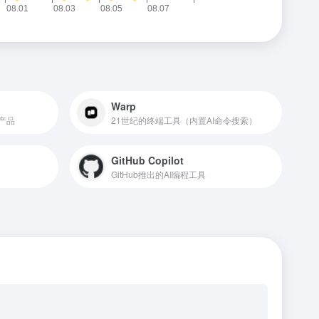
Warp
产品
21世纪的终端工具（内置AI命令搜索）
GitHub Copilot
GitHub推出的AI编程工具