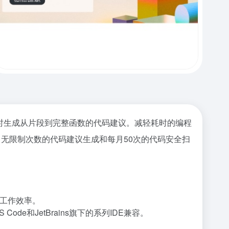
码实时生成从片段到完整函数的代码建议。减轻耗时的编程
的，无限制次数的代码建议生成和每月50次的代码安全扫
工作效率。
Code和JetBrains旗下的系列IDE兼容。
。