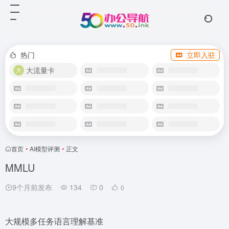
热门
立即入驻
大流量卡
首页
•
AI模型评测
•
正文
MMLU
9个月前发布
134
0
0
大规模多任务语言理解基准