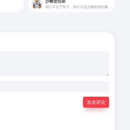
沙雕普拉斯
我们不生产段子，我们只是沙雕新闻的搬运工
发表评论