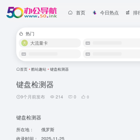
首页
今日热点
排
热门
大流量卡
首页
•
酷站趣站
•
键盘检测器
键盘检测器
9个月前发布
214
0
0
键盘检测器
所在地：
俄罗斯
收录时间：
2025-11-25