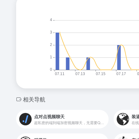
相关导航
点对点视频聊天
装
超私密的端到端加密视频聊天，无需要QQ微信
在线