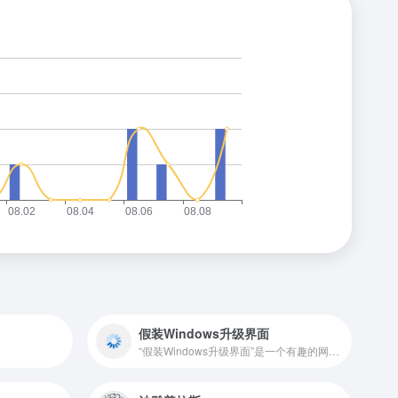
假装Windows升级界面
“假装Windows升级界面”是一个有趣的网站，名为“FakeUpdate”，它能够模拟各种操作系统的系统升级界面