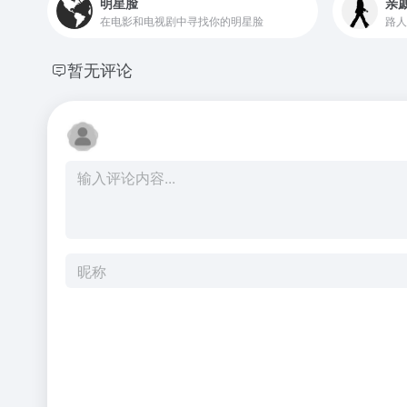
明星脸
亲
在电影和电视剧中寻找你的明星脸
暂无评论