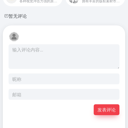
各种视觉冲击力强的原创广告图片设计、电商淘宝、企业办公模板、视频、配乐、音效、字体、插画动图、装饰装修等素材
拥有丰富的版权素材市场，高效的创意制作工具
暂无评论
发表评论